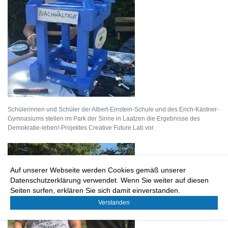
Schülerinnen und Schüler der Albert-Einstein-Schule und des Erich-Kästner-
Gymnasiums stellen im Park der Sinne in Laatzen die Ergebnisse des
Demokratie-leben!-Projektes Creative Future Lab vor.
Auf unserer Webseite werden Cookies gemäß unserer
Datenschutzerklärung verwendet. Wenn Sie weiter auf diesen
Seiten surfen, erklären Sie sich damit einverstanden.
Verstanden