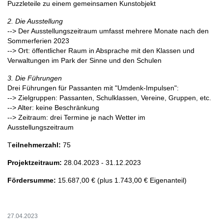
Puzzleteile zu einem gemeinsamen Kunstobjekt
2. Die Ausstellung
--> Der Ausstellungszeitraum umfasst mehrere Monate nach den
Sommerferien 2023
--> Ort: öffentlicher Raum in Absprache mit den Klassen und
Verwaltungen im Park der Sinne und den Schulen
3. Die Führungen
Drei Führungen für Passanten mit "Umdenk-Impulsen":
--> Zielgruppen: Passanten, Schulklassen, Vereine, Gruppen, etc.
--> Alter: keine Beschränkung
--> Zeitraum: drei Termine je nach Wetter im
Ausstellungszeitraum
T
eilnehmerzahl:
75
Projektzeitraum:
28.04.2023 - 31.12.2023
Fördersumme:
15.687,00 € (plus 1.743,00 € Eigenanteil)
27.04.2023