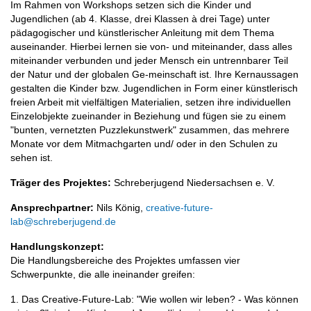
Im Rahmen von Workshops setzen sich die Kinder und
Jugendlichen (ab 4. Klasse, drei Klassen à drei Tage) unter
pädagogischer und künstlerischer Anleitung mit dem Thema
auseinander. Hierbei lernen sie von- und miteinander, dass alles
miteinander verbunden und jeder Mensch ein untrennbarer Teil
der Natur und der globalen Ge-meinschaft ist. Ihre Kernaussagen
gestalten die Kinder bzw. Jugendlichen in Form einer künstlerisch
freien Arbeit mit vielfältigen Materialien, setzen ihre individuellen
Einzelobjekte zueinander in Beziehung und fügen sie zu einem
"bunten, vernetzten Puzzlekunstwerk" zusammen, das mehrere
Monate vor dem Mitmachgarten und/ oder in den Schulen zu
sehen ist.
Träger des Projektes:
Schreberjugend Niedersachsen e. V.
Ansprechpartner:
Nils König,
creative-future-
lab@schreberjugend.de
Handlungskonzept:
Die Handlungsbereiche des Projektes umfassen vier
Schwerpunkte, die alle ineinander greifen:
1. Das Creative-Future-Lab: "Wie wollen wir leben? - Was können