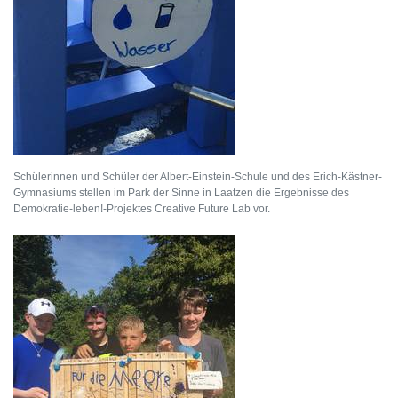
Schülerinnen und Schüler der Albert-Einstein-Schule und des Erich-Kästner-
Gymnasiums stellen im Park der Sinne in Laatzen die Ergebnisse des
Demokratie-leben!-Projektes Creative Future Lab vor.