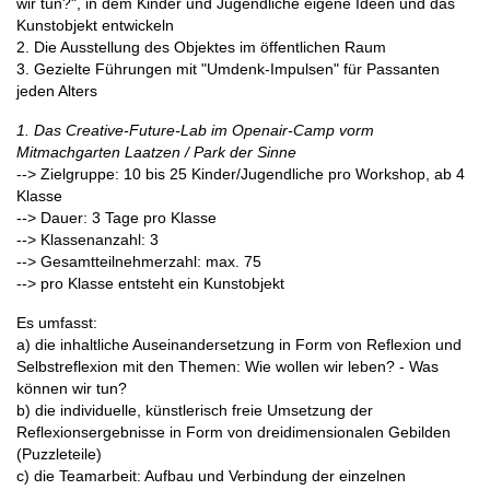
wir tun?", in dem Kinder und Jugendliche eigene Ideen und das
Kunstobjekt entwickeln
2. Die Ausstellung des Objektes im öffentlichen Raum
3. Gezielte Führungen mit "Umdenk-Impulsen" für Passanten
jeden Alters
1. Das Creative-Future-Lab im Openair-Camp vorm
Mitmachgarten Laatzen / Park der Sinne
--> Zielgruppe: 10 bis 25 Kinder/Jugendliche pro Workshop, ab 4
Klasse
--> Dauer: 3 Tage pro Klasse
--> Klassenanzahl: 3
--> Gesamtteilnehmerzahl: max. 75
--> pro Klasse entsteht ein Kunstobjekt
Es umfasst:
a) die inhaltliche Auseinandersetzung in Form von Reflexion und
Selbstreflexion mit den Themen: Wie wollen wir leben? - Was
können wir tun?
b) die individuelle, künstlerisch freie Umsetzung der
Reflexionsergebnisse in Form von dreidimensionalen Gebilden
(Puzzleteile)
c) die Teamarbeit: Aufbau und Verbindung der einzelnen