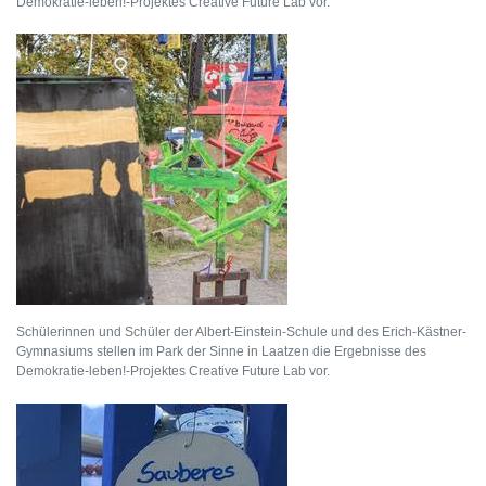
Demokratie-leben!-Projektes Creative Future Lab vor.
Schülerinnen und Schüler der Albert-Einstein-Schule und des Erich-Kästner-
Gymnasiums stellen im Park der Sinne in Laatzen die Ergebnisse des
Demokratie-leben!-Projektes Creative Future Lab vor.