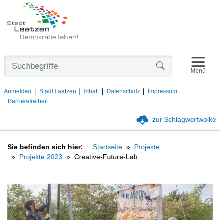
Demokratie leben!
Navigat
Formularschaltfl
Menü
Anmelden
Stadt Laatzen
Inhalt
Datenschutz
Impressum
Barrierefreiheit
zur Schlagwortwolke
Sie befinden sich hier:
Startseite
Projekte
Projekte 2023
Creative-Future-Lab