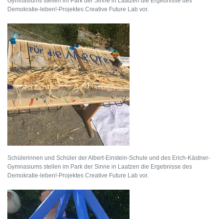
Gymnasiums stellen im Park der Sinne in Laatzen die Ergebnisse des
Demokratie-leben!-Projektes Creative Future Lab vor.
Schülerinnen und Schüler der Albert-Einstein-Schule und des Erich-Kästner-
Gymnasiums stellen im Park der Sinne in Laatzen die Ergebnisse des
Demokratie-leben!-Projektes Creative Future Lab vor.