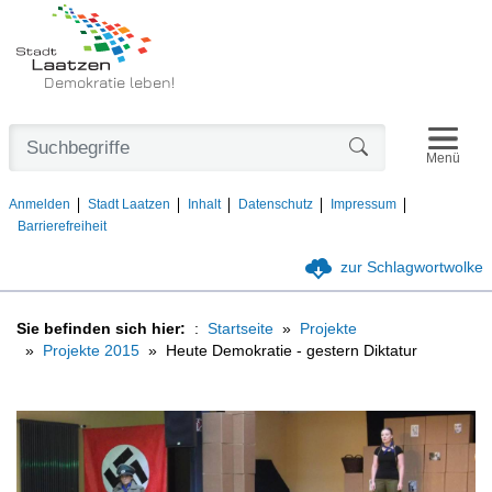
Demokratie leben!
Navigat
Formularschaltfl
Menü
Anmelden
Stadt Laatzen
Inhalt
Datenschutz
Impressum
Barrierefreiheit
zur Schlagwortwolke
Sie befinden sich hier:
Startseite
Projekte
Projekte 2015
Heute Demokratie - gestern Diktatur