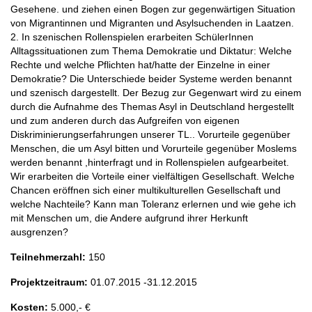
Gesehene. und ziehen einen Bogen zur gegenwärtigen Situation
von Migrantinnen und Migranten und Asylsuchenden in Laatzen.
2. In szenischen Rollenspielen erarbeiten SchülerInnen
Alltagssituationen zum Thema Demokratie und Diktatur: Welche
Rechte und welche Pflichten hat/hatte der Einzelne in einer
Demokratie? Die Unterschiede beider Systeme werden benannt
und szenisch dargestellt. Der Bezug zur Gegenwart wird zu einem
durch die Aufnahme des Themas Asyl in Deutschland hergestellt
und zum anderen durch das Aufgreifen von eigenen
Diskriminierungserfahrungen unserer TL.. Vorurteile gegenüber
Menschen, die um Asyl bitten und Vorurteile gegenüber Moslems
werden benannt ,hinterfragt und in Rollenspielen aufgearbeitet.
Wir erarbeiten die Vorteile einer vielfältigen Gesellschaft. Welche
Chancen eröffnen sich einer multikulturellen Gesellschaft und
welche Nachteile? Kann man Toleranz erlernen und wie gehe ich
mit Menschen um, die Andere aufgrund ihrer Herkunft
ausgrenzen?
Teilnehmerzahl:
150
Projektzeitraum:
01.07.2015 -31.12.2015
Kosten:
5.000,- €