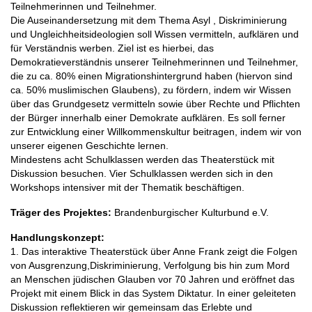
Teilnehmerinnen und Teilnehmer.
Die Auseinandersetzung mit dem Thema Asyl , Diskriminierung
und Ungleichheitsideologien soll Wissen vermitteln, aufklären und
für Verständnis werben. Ziel ist es hierbei, das
Demokratieverständnis unserer Teilnehmerinnen und Teilnehmer,
die zu ca. 80% einen Migrationshintergrund haben (hiervon sind
ca. 50% muslimischen Glaubens), zu fördern, indem wir Wissen
über das Grundgesetz vermitteln sowie über Rechte und Pflichten
der Bürger innerhalb einer Demokrate aufklären. Es soll ferner
zur Entwicklung einer Willkommenskultur beitragen, indem wir von
unserer eigenen Geschichte lernen.
Mindestens acht Schulklassen werden das Theaterstück mit
Diskussion besuchen. Vier Schulklassen werden sich in den
Workshops intensiver mit der Thematik beschäftigen.
Träger des Projektes:
Brandenburgischer Kulturbund e.V.
Handlungskonzept:
1. Das interaktive Theaterstück über Anne Frank zeigt die Folgen
von Ausgrenzung,Diskriminierung, Verfolgung bis hin zum Mord
an Menschen jüdischen Glauben vor 70 Jahren und eröffnet das
Projekt mit einem Blick in das System Diktatur. In einer geleiteten
Diskussion reflektieren wir gemeinsam das Erlebte und