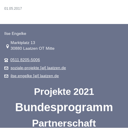
01.05.2017
Ilse Engelke
Link zur Google-Maps Navigation
Marktplatz 13
30880 Laatzen OT Mitte
0511 8205-5006
soziale-projekte [at] laatzen.de
ilse.engelke [at] laatzen.de
Projekte 2021
Bundesprogramm
Partnerschaft