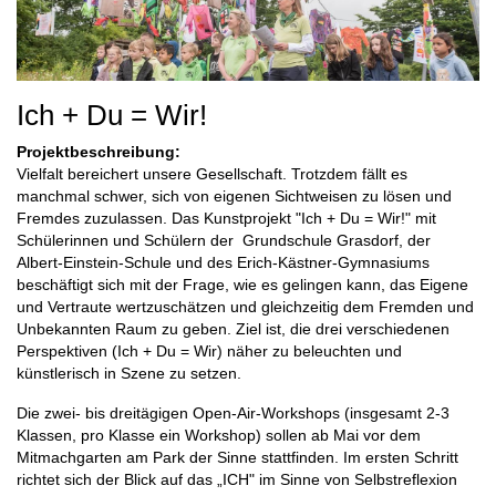
Ich + Du = Wir!
Projektbeschreibung:
Vielfalt bereichert unsere Gesellschaft. Trotzdem fällt es
manchmal schwer, sich von eigenen Sichtweisen zu lösen und
Fremdes zuzulassen. Das Kunstprojekt "Ich + Du = Wir!" mit
Schülerinnen und Schülern der Grundschule Grasdorf, der
Albert-Einstein-Schule und des Erich-Kästner-Gymnasiums
beschäftigt sich mit der Frage, wie es gelingen kann, das Eigene
und Vertraute wertzuschätzen und gleichzeitig dem Fremden und
Unbekannten Raum zu geben. Ziel ist, die drei verschiedenen
Perspektiven (Ich + Du = Wir) näher zu beleuchten und
künstlerisch in Szene zu setzen.
Die zwei- bis dreitägigen Open-Air-Workshops (insgesamt 2-3
Klassen, pro Klasse ein Workshop) sollen ab Mai vor dem
Mitmachgarten am Park der Sinne stattfinden. Im ersten Schritt
richtet sich der Blick auf das „ICH" im Sinne von Selbstreflexion