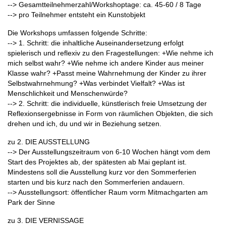
--> Gesamtteilnehmerzahl/Workshoptage: ca. 45-60 / 8 Tage
--> pro Teilnehmer entsteht ein Kunstobjekt
Die Workshops umfassen folgende Schritte:
--> 1. Schritt: die inhaltliche Auseinandersetzung erfolgt
spielerisch und reflexiv zu den Fragestellungen: +Wie nehme ich
mich selbst wahr? +Wie nehme ich andere Kinder aus meiner
Klasse wahr? +Passt meine Wahrnehmung der Kinder zu ihrer
Selbstwahrnehmung? +Was verbindet Vielfalt? +Was ist
Menschlichkeit und Menschenwürde?
--> 2. Schritt: die individuelle, künstlerisch freie Umsetzung der
Reflexionsergebnisse in Form von räumlichen Objekten, die sich
drehen und ich, du und wir in Beziehung setzen.
zu 2. DIE AUSSTELLUNG
--> Der Ausstellungszeitraum von 6-10 Wochen hängt vom dem
Start des Projektes ab, der spätesten ab Mai geplant ist.
Mindestens soll die Ausstellung kurz vor den Sommerferien
starten und bis kurz nach den Sommerferien andauern.
--> Ausstellungsort: öffentlicher Raum vorm Mitmachgarten am
Park der Sinne
zu 3. DIE VERNISSAGE