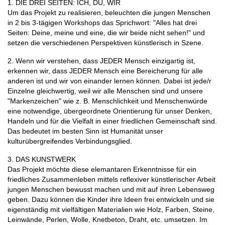
1. DIE DREI SEITEN: ICH, DU, WIR
Um das Projekt zu realisieren, beleuchten die jungen Menschen
in 2 bis 3-tägigen Workshops das Sprichwort: "Alles hat drei
Seiten: Deine, meine und eine, die wir beide nicht sehen!" und
setzen die verschiedenen Perspektiven künstlerisch in Szene.
2. Wenn wir verstehen, dass JEDER Mensch einzigartig ist,
erkennen wir, dass JEDER Mensch eine Bereicherung für alle
anderen ist und wir von einander lernen können. Dabei ist jede/r
Einzelne gleichwertig, weil wir alle Menschen sind und unsere
"Markenzeichen" wie z. B. Menschlichkeit und Menschenwürde
eine notwendige, übergeordnete Orientierung für unser Denken,
Handeln und für die Vielfalt in einer friedlichen Gemeinschaft sind.
Das bedeutet im besten Sinn ist Humanität unser
kulturübergreifendes Verbindungsglied.
3. DAS KUNSTWERK
Das Projekt möchte diese elemantaren Erkenntnisse für ein
friedliches Zusammenleben mittels reflexiver künstlerischer Arbeit
jungen Menschen bewusst machen und mit auf ihren Lebensweg
geben. Dazu können die Kinder ihre Ideen frei entwickeln und sie
eigenständig mit vielfältigen Materialien wie Holz, Farben, Steine,
Leinwände, Perlen, Wolle, Knetbeton, Draht, etc. umsetzen. Im