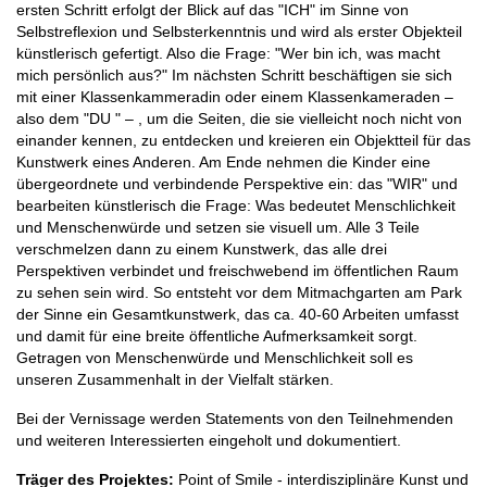
ersten Schritt erfolgt der Blick auf das "ICH" im Sinne von
Selbstreflexion und Selbsterkenntnis und wird als erster Objekteil
künstlerisch gefertigt. Also die Frage: "Wer bin ich, was macht
mich persönlich aus?" Im nächsten Schritt beschäftigen sie sich
mit einer Klassenkammeradin oder einem Klassenkameraden –
also dem "DU " – , um die Seiten, die sie vielleicht noch nicht von
einander kennen, zu entdecken und kreieren ein Objektteil für das
Kunstwerk eines Anderen. Am Ende nehmen die Kinder eine
übergeordnete und verbindende Perspektive ein: das "WIR" und
bearbeiten künstlerisch die Frage: Was bedeutet Menschlichkeit
und Menschenwürde und setzen sie visuell um. Alle 3 Teile
verschmelzen dann zu einem Kunstwerk, das alle drei
Perspektiven verbindet und freischwebend im öffentlichen Raum
zu sehen sein wird. So entsteht vor dem Mitmachgarten am Park
der Sinne ein Gesamtkunstwerk, das ca. 40-60 Arbeiten umfasst
und damit für eine breite öffentliche Aufmerksamkeit sorgt.
Getragen von Menschenwürde und Menschlichkeit soll es
unseren Zusammenhalt in der Vielfalt stärken.
Bei der Vernissage werden Statements von den Teilnehmenden
und weiteren Interessierten eingeholt und dokumentiert.
Träger des Projektes:
Point of Smile - interdisziplinäre Kunst und