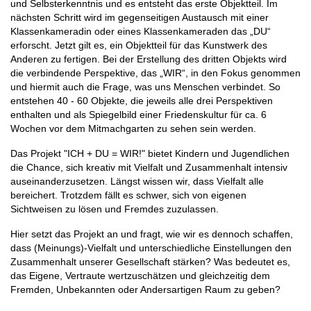
und Selbsterkenntnis und es entsteht das erste Objektteil. Im
nächsten Schritt wird im gegenseitigen Austausch mit einer
Klassenkameradin oder eines Klassenkameraden das „DU“
erforscht. Jetzt gilt es, ein Objektteil für das Kunstwerk des
Anderen zu fertigen. Bei der Erstellung des dritten Objekts wird
die verbindende Perspektive, das „WIR“, in den Fokus genommen
und hiermit auch die Frage, was uns Menschen verbindet. So
entstehen 40 - 60 Objekte, die jeweils alle drei Perspektiven
enthalten und als Spiegelbild einer Friedenskultur für ca. 6
Wochen vor dem Mitmachgarten zu sehen sein werden.
Das Projekt "ICH + DU = WIR!" bietet Kindern und Jugendlichen
die Chance, sich kreativ mit Vielfalt und Zusammenhalt intensiv
auseinanderzusetzen. Längst wissen wir, dass Vielfalt alle
bereichert. Trotzdem fällt es schwer, sich von eigenen
Sichtweisen zu lösen und Fremdes zuzulassen.
Hier setzt das Projekt an und fragt, wie wir es dennoch schaffen,
dass (Meinungs)-Vielfalt und unterschiedliche Einstellungen den
Zusammenhalt unserer Gesellschaft stärken? Was bedeutet es,
das Eigene, Vertraute wertzuschätzen und gleichzeitig dem
Fremden, Unbekannten oder Andersartigen Raum zu geben?