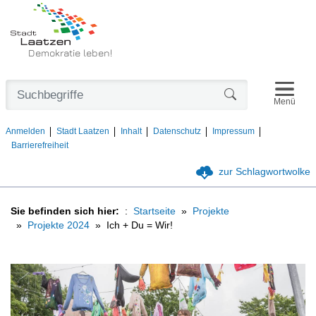
Demokratie leben!
Navigat
Formularschaltfl
Menü
Anmelden
Stadt Laatzen
Inhalt
Datenschutz
Impressum
Barrierefreiheit
zur Schlagwortwolke
Sie befinden sich hier:
Startseite
Projekte
Projekte 2024
Ich + Du = Wir!