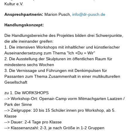
Kultur e.V.
Ansprechpartnerin:
Marion Pusch,
info@dr-pusch.de
Handlungskonzept:
Die Handlungsbereiche des Projektes bilden drei Schwerpunkte,
die alle ineinander greifen:
1. Die intensiven Workshops mit inhaltlicher und künstlerischer
Auseinandersetzung zum Thema "Ich +Du = Wir"
2. Die Ausstellung der Skulpturen im öffentlichen Raum für
mindestens sechs Wochen
3. Die Vernissage und Führungen mit Denkimpulsen für
Passanten zum Thema Zusammenhalt in einer multikulturellen
Gesellschaft
zu 1. Die WORKSHOPS
--> Workshop-Ort: Openair-Camp vorm Mitmachgarten Laatzen /
Park der Sinne
--> Zielgruppe: 10 bis 15 Schüler:innen pro Workshop, ab 5.
Klasse
--> Dauer: 2-4 Tage pro Klasse
--> Klassenanzahl: 2-3, je nach Größe in 1-2 Gruppen