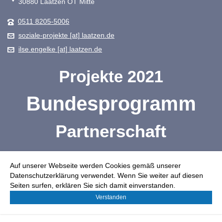
30880 Laatzen OT Mitte
0511 8205-5006
soziale-projekte [at] laatzen.de
ilse.engelke [at] laatzen.de
Projekte 2021
Bundesprogramm
Partnerschaft
Projektträger
Auf unserer Webseite werden Cookies gemäß unserer
Datenschutzerklärung verwendet. Wenn Sie weiter auf diesen
Bürgerbroschüre
Seiten surfen, erklären Sie sich damit einverstanden.
Verstanden