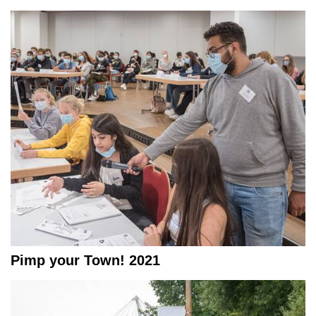
Pimp your Town! 2021