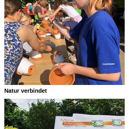
Natur verbindet