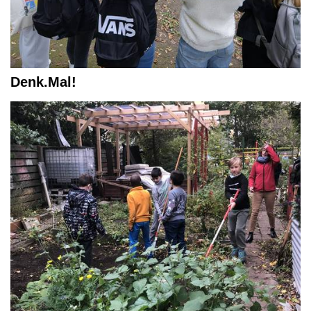
Denk.Mal!