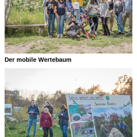
Der mobile Wertebaum