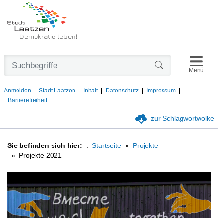
Demokratie leben!
Navigat
Formularschaltfl
Menü
Anmelden
Stadt Laatzen
Inhalt
Datenschutz
Impressum
Barrierefreiheit
zur Schlagwortwolke
Sie befinden sich hier:
Startseite
Projekte
Projekte 2021