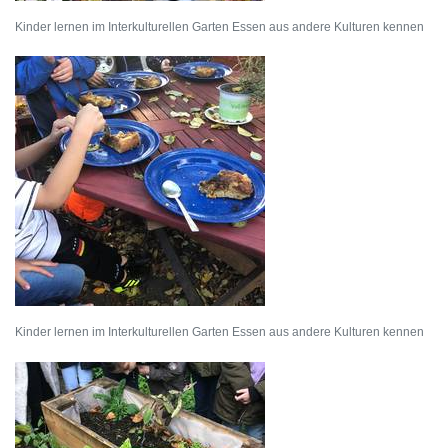
Kinder lernen im Interkulturellen Garten Essen aus andere Kulturen kennen
Kinder lernen im Interkulturellen Garten Essen aus andere Kulturen kennen