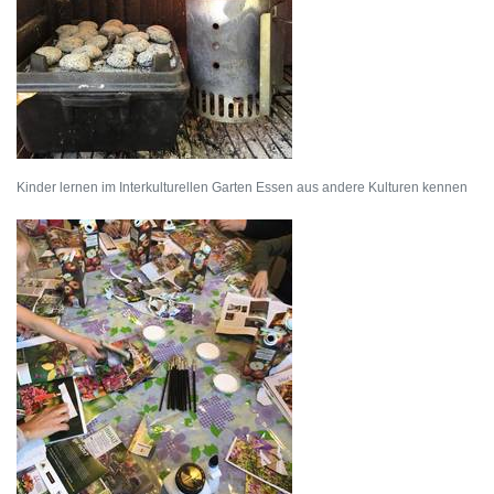
Kinder lernen im Interkulturellen Garten Essen aus andere Kulturen kennen