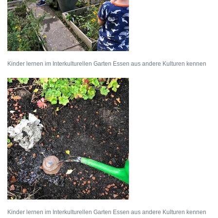
Kinder lernen im Interkulturellen Garten Essen aus andere Kulturen kennen
Kinder lernen im Interkulturellen Garten Essen aus andere Kulturen kennen