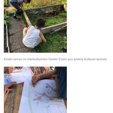
Kinder lernen im Interkulturellen Garten Essen aus andere Kulturen kennen