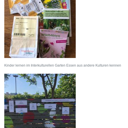
Kinder lernen im Interkulturellen Garten Essen aus andere Kulturen kennen