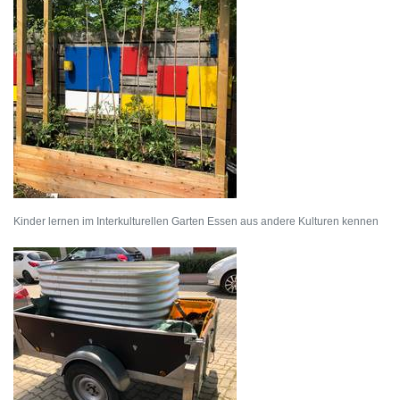
Kinder lernen im Interkulturellen Garten Essen aus andere Kulturen kennen