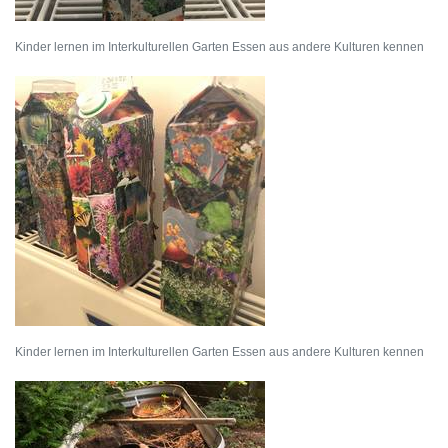
Kinder lernen im Interkulturellen Garten Essen aus andere Kulturen kennen
Kinder lernen im Interkulturellen Garten Essen aus andere Kulturen kennen