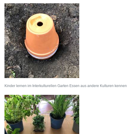
Kinder lernen im Interkulturellen Garten Essen aus andere Kulturen kennen