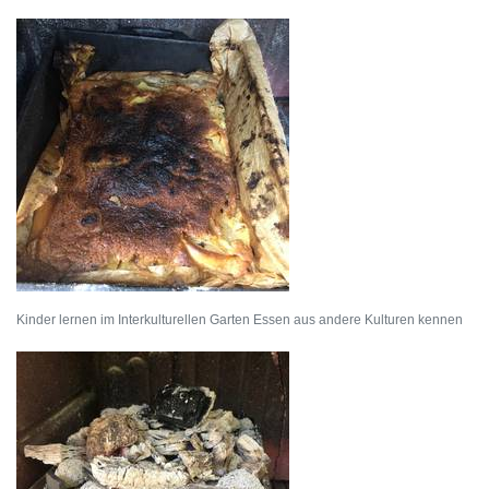
Kinder lernen im Interkulturellen Garten Essen aus andere Kulturen kennen