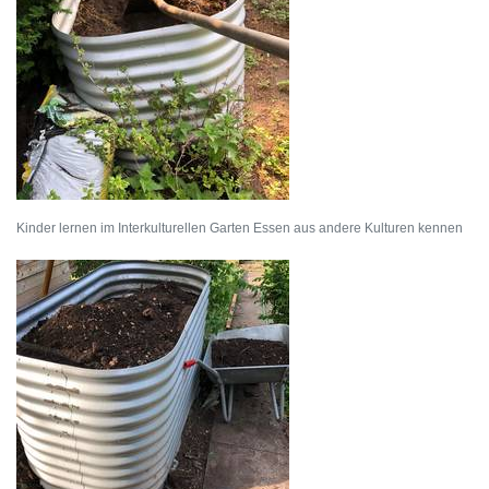
Kinder lernen im Interkulturellen Garten Essen aus andere Kulturen kennen