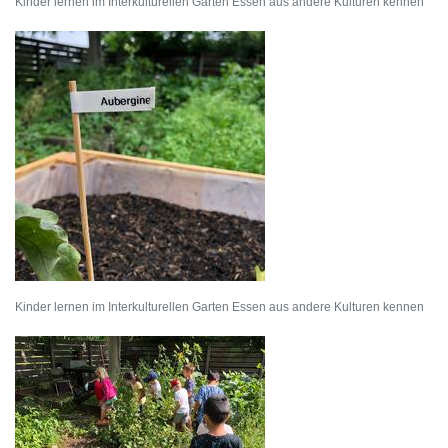
Kinder lernen im Interkulturellen Garten Essen aus andere Kulturen kennen
Kinder lernen im Interkulturellen Garten Essen aus andere Kulturen kennen