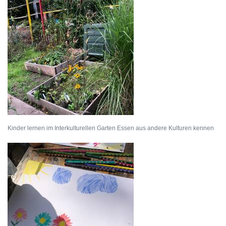
Kinder lernen im Interkulturellen Garten Essen aus andere Kulturen kennen