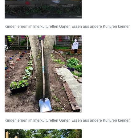
Kinder lernen im Interkulturellen Garten Essen aus andere Kulturen kennen
Kinder lernen im Interkulturellen Garten Essen aus andere Kulturen kennen