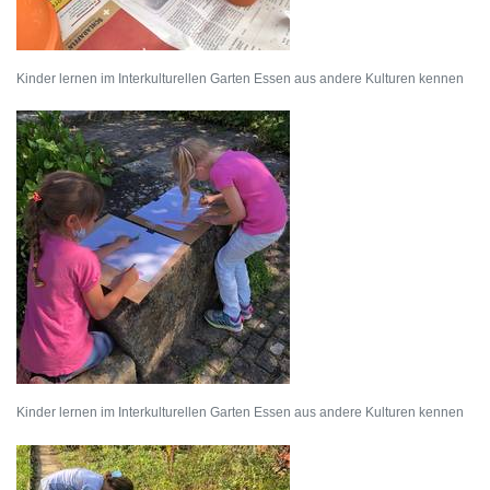
Kinder lernen im Interkulturellen Garten Essen aus andere Kulturen kennen
Kinder lernen im Interkulturellen Garten Essen aus andere Kulturen kennen