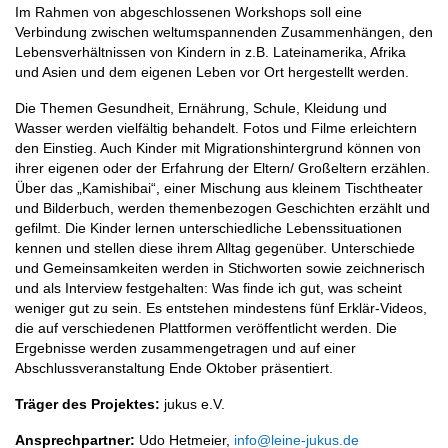
Im Rahmen von abgeschlossenen Workshops soll eine
Verbindung zwischen weltumspannenden Zusammenhängen, den
Lebensverhältnissen von Kindern in z.B. Lateinamerika, Afrika
und Asien und dem eigenen Leben vor Ort hergestellt werden.
Die Themen Gesundheit, Ernährung, Schule, Kleidung und
Wasser werden vielfältig behandelt. Fotos und Filme erleichtern
den Einstieg. Auch Kinder mit Migrationshintergrund können von
ihrer eigenen oder der Erfahrung der Eltern/ Großeltern erzählen.
Über das „Kamishibai“, einer Mischung aus kleinem Tischtheater
und Bilderbuch, werden themenbezogen Geschichten erzählt und
gefilmt. Die Kinder lernen unterschiedliche Lebenssituationen
kennen und stellen diese ihrem Alltag gegenüber. Unterschiede
und Gemeinsamkeiten werden in Stichworten sowie zeichnerisch
und als Interview festgehalten: Was finde ich gut, was scheint
weniger gut zu sein. Es entstehen mindestens fünf Erklär-Videos,
die auf verschiedenen Plattformen veröffentlicht werden. Die
Ergebnisse werden zusammengetragen und auf einer
Abschlussveranstaltung Ende Oktober präsentiert.
Träger des Projektes:
jukus e.V.
Ansprechpartner:
Udo Hetmeier,
info@leine-jukus.de