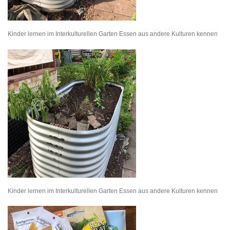
Kinder lernen im Interkulturellen Garten Essen aus andere Kulturen kennen
Kinder lernen im Interkulturellen Garten Essen aus andere Kulturen kennen