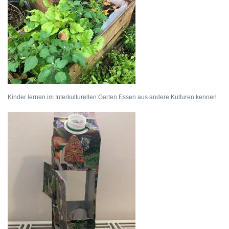
Kinder lernen im Interkulturellen Garten Essen aus andere Kulturen kennen