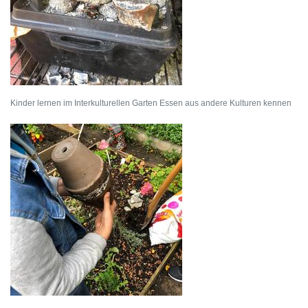
Kinder lernen im Interkulturellen Garten Essen aus andere Kulturen kennen