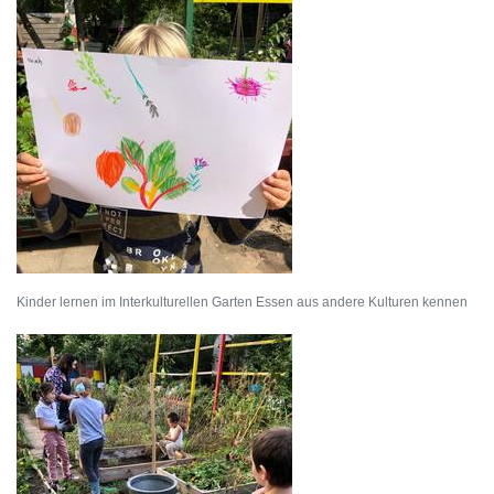
Kinder lernen im Interkulturellen Garten Essen aus andere Kulturen kennen