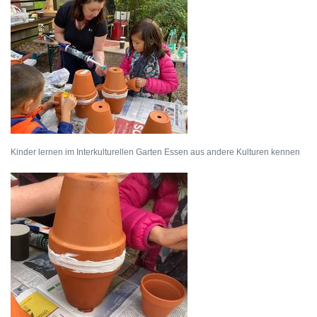
Kinder lernen im Interkulturellen Garten Essen aus andere Kulturen kennen