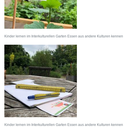
Kinder lernen im Interkulturellen Garten Essen aus andere Kulturen kennen
Kinder lernen im Interkulturellen Garten Essen aus andere Kulturen kennen