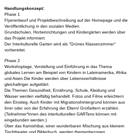
Handlungskonzept:
Phase 1
Flyerentwurf und Projektbeschreibung auf der Homepage und die
Veröffentlichung in den sozialen Medien.
Grundschulen, Horteinrichtungen und Kindergärten werden über
das Projekt informiert.
Der Interkulturelle Garten wird als "Grünes Klassenzimmer"
vorbereitet.
Phase 2
Workshoptage, Vorstellung und Einführung in das Thema
globales Lernen am Beispiel von Kindern in Lateinamerika, Afrika
und Asien.Die Kinder werden über Lebensverhältnisse
gleichaltriger aufgeklärt.
Die Themen Gesundheit, Ernährung, Schule, Kleidung und
Wasser werden vielfältig behandelt. Fotos und Filme erleichtern
den Einstieg. Auch Kinder mit Migrationshintergrund können aus
ihrer oder von der Erfahrung der Eltern/ Großeltern erzählen.
(Teilnehmer*innen des interkulturellen GARTens können mit
eingebunden werden.)
Über das Kamishibai, einer wunderbaren Mischung aus kleinem
Tischtheater und Bilderbuch, werden themenbezogen