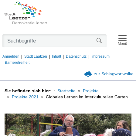
Demokratie leben!
Navigat
Formularschaltfl
Menü
Anmelden
Stadt Laatzen
Inhalt
Datenschutz
Impressum
Barrierefreiheit
zur Schlagwortwolke
Sie befinden sich hier:
Startseite
Projekte
Projekte 2021
Globales Lernen im Interkulturellen Garten