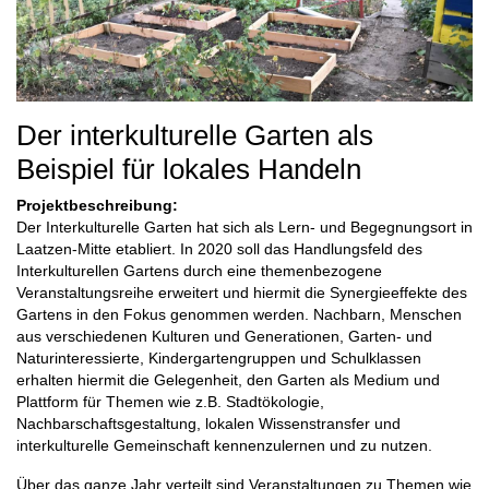
Der interkulturelle Garten als
Beispiel für lokales Handeln
Projektbeschreibung:
Der Interkulturelle Garten hat sich als Lern- und Begegnungsort in
Laatzen-Mitte etabliert. In 2020 soll das Handlungsfeld des
Interkulturellen Gartens durch eine themenbezogene
Veranstaltungsreihe erweitert und hiermit die Synergieeffekte des
Gartens in den Fokus genommen werden. Nachbarn, Menschen
aus verschiedenen Kulturen und Generationen, Garten- und
Naturinteressierte, Kindergartengruppen und Schulklassen
erhalten hiermit die Gelegenheit, den Garten als Medium und
Plattform für Themen wie z.B. Stadtökologie,
Nachbarschaftsgestaltung, lokalen Wissenstransfer und
interkulturelle Gemeinschaft kennenzulernen und zu nutzen.
Über das ganze Jahr verteilt sind Veranstaltungen zu Themen wie