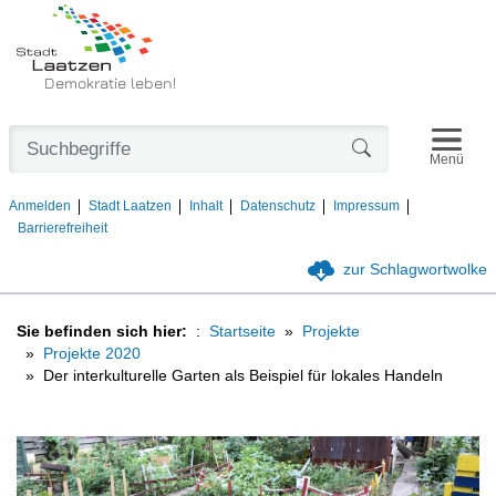
Demokratie leben!
Navigat
Formularschaltfl
Menü
Anmelden
Stadt Laatzen
Inhalt
Datenschutz
Impressum
Barrierefreiheit
zur Schlagwortwolke
Sie befinden sich hier:
Startseite
Projekte
Projekte 2020
Der interkulturelle Garten als Beispiel für lokales Handeln