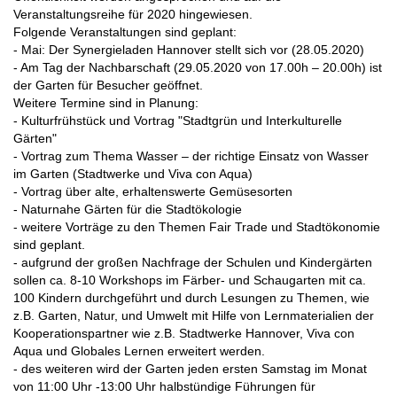
Veranstaltungsreihe für 2020 hingewiesen.
Folgende Veranstaltungen sind geplant:
- Mai: Der Synergieladen Hannover stellt sich vor (28.05.2020)
- Am Tag der Nachbarschaft (29.05.2020 von 17.00h – 20.00h) ist
der Garten für Besucher geöffnet.
Weitere Termine sind in Planung:
- Kulturfrühstück und Vortrag "Stadtgrün und Interkulturelle
Gärten"
- Vortrag zum Thema Wasser – der richtige Einsatz von Wasser
im Garten (Stadtwerke und Viva con Aqua)
- Vortrag über alte, erhaltenswerte Gemüsesorten
- Naturnahe Gärten für die Stadtökologie
- weitere Vorträge zu den Themen Fair Trade und Stadtökonomie
sind geplant.
- aufgrund der großen Nachfrage der Schulen und Kindergärten
sollen ca. 8-10 Workshops im Färber- und Schaugarten mit ca.
100 Kindern durchgeführt und durch Lesungen zu Themen, wie
z.B. Garten, Natur, und Umwelt mit Hilfe von Lernmaterialien der
Kooperationspartner wie z.B. Stadtwerke Hannover, Viva con
Aqua und Globales Lernen erweitert werden.
- des weiteren wird der Garten jeden ersten Samstag im Monat
von 11:00 Uhr -13:00 Uhr halbstündige Führungen für