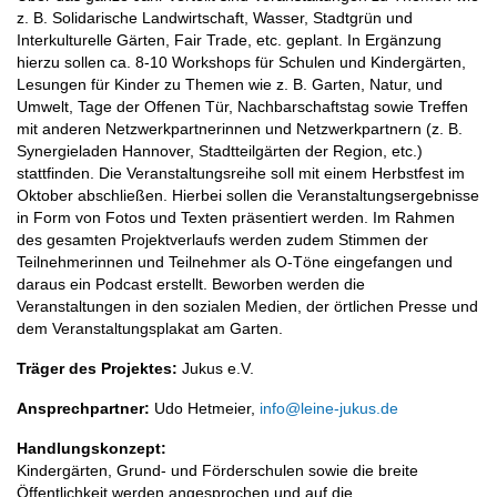
z. B. Solidarische Landwirtschaft, Wasser, Stadtgrün und
Interkulturelle Gärten, Fair Trade, etc. geplant. In Ergänzung
hierzu sollen ca. 8-10 Workshops für Schulen und Kindergärten,
Lesungen für Kinder zu Themen wie z. B. Garten, Natur, und
Umwelt, Tage der Offenen Tür, Nachbarschaftstag sowie Treffen
mit anderen Netzwerkpartnerinnen und Netzwerkpartnern (z. B.
Synergieladen Hannover, Stadtteilgärten der Region, etc.)
stattfinden. Die Veranstaltungsreihe soll mit einem Herbstfest im
Oktober abschließen. Hierbei sollen die Veranstaltungsergebnisse
in Form von Fotos und Texten präsentiert werden. Im Rahmen
des gesamten Projektverlaufs werden zudem Stimmen der
Teilnehmerinnen und Teilnehmer als O-Töne eingefangen und
daraus ein Podcast erstellt. Beworben werden die
Veranstaltungen in den sozialen Medien, der örtlichen Presse und
dem Veranstaltungsplakat am Garten.
Träger des Projektes:
Jukus e.V.
Ansprechpartner:
Udo Hetmeier,
info@leine-jukus.de
Handlungskonzept:
Kindergärten, Grund- und Förderschulen sowie die breite
Öffentlichkeit werden angesprochen und auf die