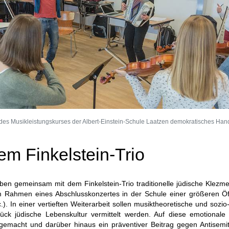
 des Musikleistungskurses der Albert-Einstein-Schule Laatzen demokratisches Han
m Finkelstein-Trio
oben gemeinsam mit dem Finkelstein-Trio traditionelle jüdische Klezm
 Rahmen eines Abschlusskonzertes in der Schule einer größeren Öff
.). In einer vertieften Weiterarbeit sollen musiktheoretische und sozio-
ck jüdische Lebenskultur vermittelt werden. Auf diese emotionale
 gemacht und darüber hinaus ein präventiver Beitrag gegen Antisem