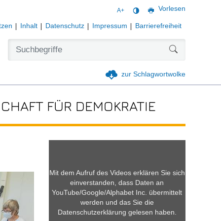
Vorlesen
A+
tzen
Inhalt
Datenschutz
Impressum
Barrierefreiheit
Formularschal
zur Schlagwortwolke
CHAFT FÜR DEMOKRATIE
Mit dem Aufruf des Videos erklären Sie sich
einverstanden, dass Daten an
YouTube/Google/Alphabet Inc. übermittelt
werden und das Sie die
Datenschutzerklärung gelesen haben.