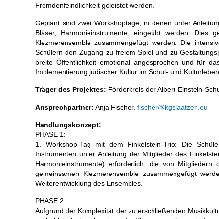
Fremdenfeindlichkeit geleistet werden.
Geplant sind zwei Workshoptage, in denen unter Anleitung 
Bläser, Harmonieinstrumente, eingeübt werden. Dies 
Klezmerensemble zusammengefügt werden. Die intensive
Schülern den Zugang zu freiem Spiel und zu Gestaltungsp
breite Öffentlichkeit emotional angesprochen und für da
Implementierung jüdischer Kultur im Schul- und Kulturleben
Träger des Projektes:
Förderkreis der Albert-Einstein-Sc
Ansprechpartner:
Anja Fischer,
fischer@kgslaatzen.eu
Handlungskonzept:
PHASE 1:
1. Workshop-Tag mit dem Finkelstein-Trio: Die Schü
Instrumenten unter Anleitung der Mitglieder des Finkelstei
Harmonieinstrumente) erforderlich, die von Mitglieder
gemeinsamen Klezmerensemble zusammengefügt werden.
Weiterentwicklung des Ensembles.
PHASE 2
Aufgrund der Komplexität der zu erschließenden Musikkultur