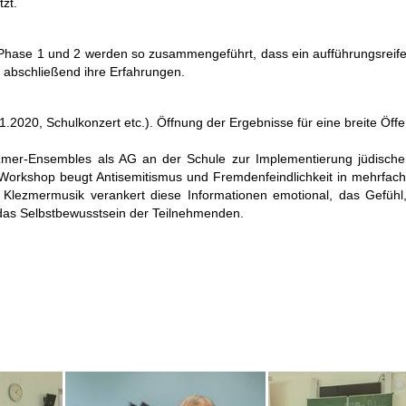
zt.
Phase 1 und 2 werden so zusammengeführt, dass ein aufführungsreif
en abschließend ihre Erfahrungen.
2020, Schulkonzert etc.). Öffnung der Ergebnisse für eine breite Öffen
ezmer-Ensembles als AG an der Schule zur Implementierung jüdische
Workshop beugt Antisemitismus und Fremdenfeindlichkeit in mehrfach
Klezmermusik verankert diese Informationen emotional, das Gefühl
das Selbstbewusstsein der Teilnehmenden.