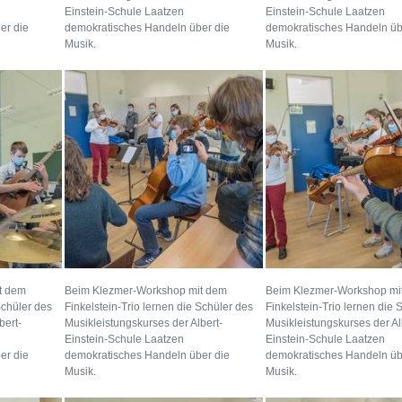
Einstein-Schule Laatzen
Einstein-Schule Laatzen
er die
demokratisches Handeln über die
demokratisches Handeln üb
Musik.
Musik.
t dem
Beim Klezmer-Workshop mit dem
Beim Klezmer-Workshop mi
Schüler des
Finkelstein-Trio lernen die Schüler des
Finkelstein-Trio lernen die 
bert-
Musikleistungskurses der Albert-
Musikleistungskurses der Al
Einstein-Schule Laatzen
Einstein-Schule Laatzen
er die
demokratisches Handeln über die
demokratisches Handeln üb
Musik.
Musik.