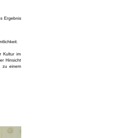
es Ergebnis
tlichkeit.
r Kultur im
er Hinsicht
, zu einem