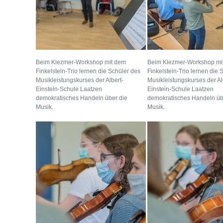
Beim Klezmer-Workshop mit dem
Beim Klezmer-Workshop mi
Finkelstein-Trio lernen die Schüler des
Finkelstein-Trio lernen die 
Musikleistungskurses der Albert-
Musikleistungskurses der Al
Einstein-Schule Laatzen
Einstein-Schule Laatzen
demokratisches Handeln über die
demokratisches Handeln üb
Musik.
Musik.