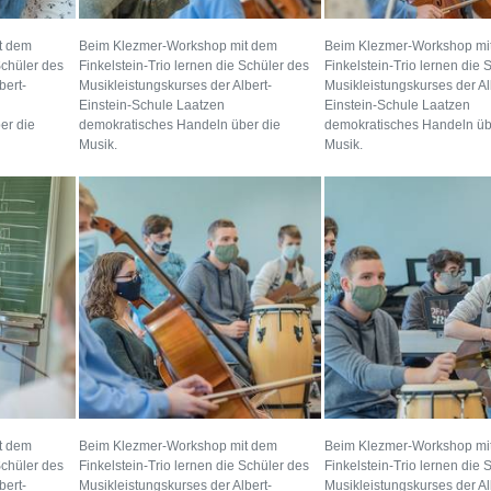
t dem
Beim Klezmer-Workshop mit dem
Beim Klezmer-Workshop mi
Schüler des
Finkelstein-Trio lernen die Schüler des
Finkelstein-Trio lernen die 
bert-
Musikleistungskurses der Albert-
Musikleistungskurses der Al
Einstein-Schule Laatzen
Einstein-Schule Laatzen
er die
demokratisches Handeln über die
demokratisches Handeln üb
Musik.
Musik.
t dem
Beim Klezmer-Workshop mit dem
Beim Klezmer-Workshop mi
Schüler des
Finkelstein-Trio lernen die Schüler des
Finkelstein-Trio lernen die 
bert-
Musikleistungskurses der Albert-
Musikleistungskurses der Al