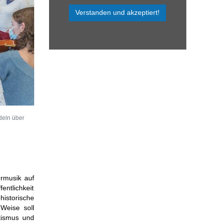
Verstanden und akzeptiert!
deln über
ermusik auf
entlichkeit
historische
 Weise soll
itismus und