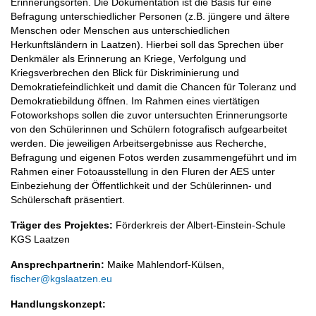
Erinnerungsorten. Die Dokumentation ist die Basis für eine
Befragung unterschiedlicher Personen (z.B. jüngere und ältere
Menschen oder Menschen aus unterschiedlichen
Herkunftsländern in Laatzen). Hierbei soll das Sprechen über
Denkmäler als Erinnerung an Kriege, Verfolgung und
Kriegsverbrechen den Blick für Diskriminierung und
Demokratiefeindlichkeit und damit die Chancen für Toleranz und
Demokratiebildung öffnen. Im Rahmen eines viertätigen
Fotoworkshops sollen die zuvor untersuchten Erinnerungsorte
von den Schülerinnen und Schülern fotografisch aufgearbeitet
werden. Die jeweiligen Arbeitsergebnisse aus Recherche,
Befragung und eigenen Fotos werden zusammengeführt und im
Rahmen einer Fotoausstellung in den Fluren der AES unter
Einbeziehung der Öffentlichkeit und der Schülerinnen- und
Schülerschaft präsentiert.
Träger des Projektes:
Förderkreis der Albert-Einstein-Schule
KGS Laatzen
Ansprechpartnerin:
Maike Mahlendorf-Külsen,
fischer@kgslaatzen.eu
Handlungskonzept: