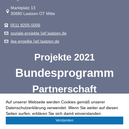
Link zur Google-Maps Navigation
Marktplatz 13
30880 Laatzen OT Mitte
0511 8205-5006
soziale-projekte [at] laatzen.de
ilse.engelke [at] laatzen.de
Projekte 2021
Bundesprogramm
Partnerschaft
Projektträger
Auf unserer Webseite werden Cookies gemäß unserer
Datenschutzerklärung verwendet. Wenn Sie weiter auf diesen
Seiten surfen, erklären Sie sich damit einverstanden.
Bürgerbroschüre
Verstanden