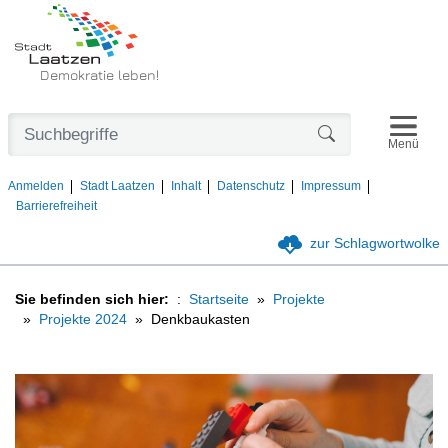
Demokratie leben!
Navigat
Formularschaltfl
Menü
Anmelden
Stadt Laatzen
Inhalt
Datenschutz
Impressum
Barrierefreiheit
zur Schlagwortwolke
Sie befinden sich hier:
Startseite
Projekte
Projekte 2024
Denkbaukasten