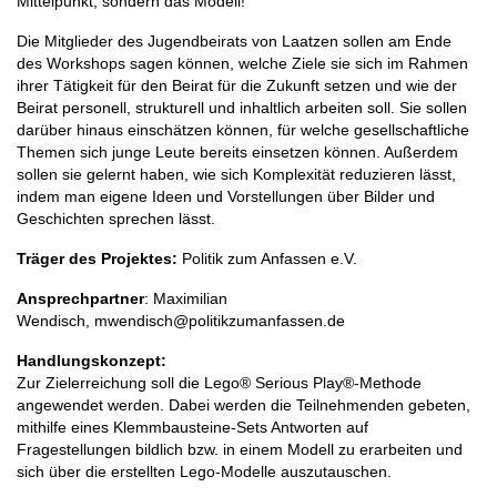
Mittelpunkt, sondern das Modell!
Die Mitglieder des Jugendbeirats von Laatzen sollen am Ende
des Workshops sagen können, welche Ziele sie sich im Rahmen
ihrer Tätigkeit für den Beirat für die Zukunft setzen und wie der
Beirat personell, strukturell und inhaltlich arbeiten soll. Sie sollen
darüber hinaus einschätzen können, für welche gesellschaftliche
Themen sich junge Leute bereits einsetzen können. Außerdem
sollen sie gelernt haben, wie sich Komplexität reduzieren lässt,
indem man eigene Ideen und Vorstellungen über Bilder und
Geschichten sprechen lässt.
Träger des Projektes:
Politik zum Anfassen e.V.
Ansprechpartner
: Maximilian
Wendisch, mwendisch@politikzumanfassen.de
Handlungskonzept:
Zur Zielerreichung soll die Lego® Serious Play®-Methode
angewendet werden. Dabei werden die Teilnehmenden gebeten,
mithilfe eines Klemmbausteine-Sets Antworten auf
Fragestellungen bildlich bzw. in einem Modell zu erarbeiten und
sich über die erstellten Lego-Modelle auszutauschen.