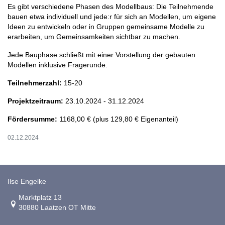
Es gibt verschiedene Phasen des Modellbaus: Die Teilnehmende
bauen etwa individuell und jede:r für sich an Modellen, um eigene
Ideen zu entwickeln oder in Gruppen gemeinsame Modelle zu
erarbeiten, um Gemeinsamkeiten sichtbar zu machen.
Jede Bauphase schließt mit einer Vorstellung der gebauten
Modellen inklusive Fragerunde.
Teilnehmerzahl:
15-20
Projektzeitraum:
23.10.2024 - 31.12.2024
Fördersumme:
1168,00 € (plus 129,80 € Eigenanteil)
02.12.2024
Ilse Engelke
Link zur Google-Maps Navigation
Marktplatz 13
30880 Laatzen OT Mitte