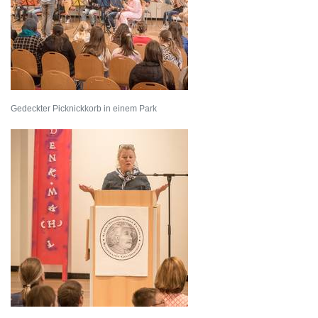
Gedeckter Picknickkorb in einem Park