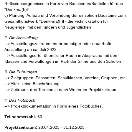
Reflexionsergebnisse in Form von Bausteinen/Bauteilen für das
"Denkma(h)l"
c) Planung, Aufbau und Verbindung der einzelnen Bausteine zum
Gesamtkunstwerk "Denk-ma(h)l - die Picknickstation für
Neugierige" mit den Kindern und Jugendlichen
2. Die Ausstellung
--> Ausstellungszeitraum: mehrmonatiger oder dauerhafte
Ausstellung ab ca. Juli 2023
--> Ausstellungsorte: öffentlicher Raum in Absprache mit den
Klassen und Verwaltungen im Park der Sinne und den Schulen
3. Die Führungen
--> Zielgruppen: Passanten, Schulklassen, Vereine, Gruppen, etc.
--> Alter: keine Beschränkung
--> Zeitraum: drei Termine je nach Wetter im Projektzeitraum
4. Das Fotobuch
--> Projektdokumentation in Form eines Fotobuches,
Teilnehmerzahl:
60
Projektzeitraum:
28.04.2023 - 31.12.2023