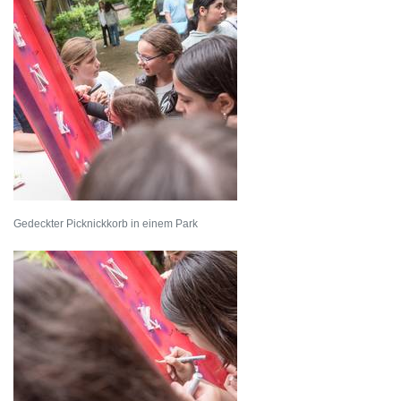
Gedeckter Picknickkorb in einem Park