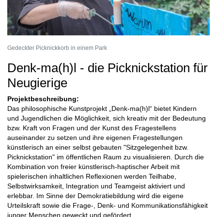
Gedeckter Picknickkorb in einem Park
Denk-ma(h)l - die Picknickstation für
Neugierige
Projektbeschreibung:
Das philosophische Kunstprojekt „Denk-ma(h)l“ bietet Kindern
und Jugendlichen die Möglichkeit, sich kreativ mit der Bedeutung
bzw. Kraft von Fragen und der Kunst des Fragestellens
auseinander zu setzen und ihre eigenen Fragestellungen
künstlerisch an einer selbst gebauten "Sitzgelegenheit bzw.
Picknickstation" im öffentlichen Raum zu visualisieren. Durch die
Kombination von freier künstlerisch-haptischer Arbeit mit
spielerischen inhaltlichen Reflexionen werden Teilhabe,
Selbstwirksamkeit, Integration und Teamgeist aktiviert und
erlebbar. Im Sinne der Demokratiebildung wird die eigene
Urteilskraft sowie die Frage-, Denk- und Kommunikationsfähigkeit
junger Menschen geweckt und gefördert.