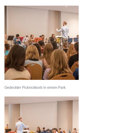
Gedeckter Picknickkorb in einem Park