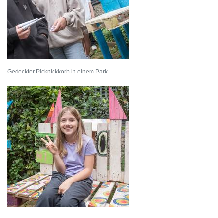
Gedeckter Picknickkorb in einem Park