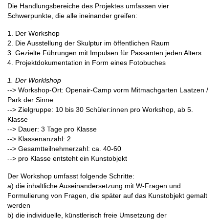
Die Handlungsbereiche des Projektes umfassen vier
Schwerpunkte, die alle ineinander greifen:
1. Der Workshop
2. Die Ausstellung der Skulptur im öffentlichen Raum
3. Gezielte Führungen mit Impulsen für Passanten jeden Alters
4. Projektdokumentation in Form eines Fotobuches
1. Der Worklshop
--> Workshop-Ort: Openair-Camp vorm Mitmachgarten Laatzen /
Park der Sinne
--> Zielgruppe: 10 bis 30 Schüler:innen pro Workshop, ab 5.
Klasse
--> Dauer: 3 Tage pro Klasse
--> Klassenanzahl: 2
--> Gesamtteilnehmerzahl: ca. 40-60
--> pro Klasse entsteht ein Kunstobjekt
Der Workshop umfasst folgende Schritte:
a) die inhaltliche Auseinandersetzung mit W-Fragen und
Formulierung von Fragen, die später auf das Kunstobjekt gemalt
werden
b) die individuelle, künstlerisch freie Umsetzung der