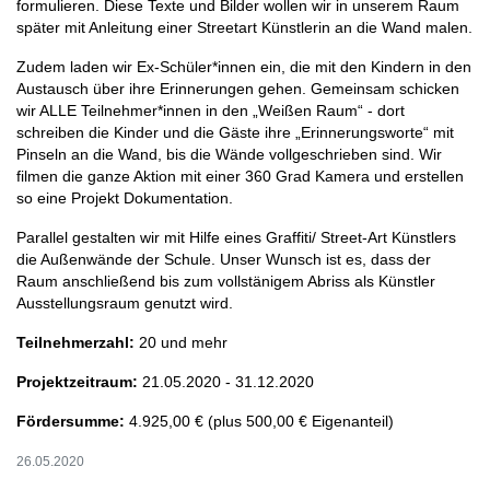
formulieren. Diese Texte und Bilder wollen wir in unserem Raum
später mit Anleitung einer Streetart Künstlerin an die Wand malen.
Zudem laden wir Ex-Schüler*innen ein, die mit den Kindern in den
Austausch über ihre Erinnerungen gehen. Gemeinsam schicken
wir ALLE Teilnehmer*innen in den „Weißen Raum“ - dort
schreiben die Kinder und die Gäste ihre „Erinnerungsworte“ mit
Pinseln an die Wand, bis die Wände vollgeschrieben sind. Wir
filmen die ganze Aktion mit einer 360 Grad Kamera und erstellen
so eine Projekt Dokumentation.
Parallel gestalten wir mit Hilfe eines Graffiti/ Street-Art Künstlers
die Außenwände der Schule. Unser Wunsch ist es, dass der
Raum anschließend bis zum vollstänigem Abriss als Künstler
Ausstellungsraum genutzt wird.
Teilnehmerzahl:
20 und mehr
Projektzeitraum:
21.05.2020 - 31.12.2020
Fördersumme:
4.925,00 € (plus 500,00 € Eigenanteil)
26.05.2020