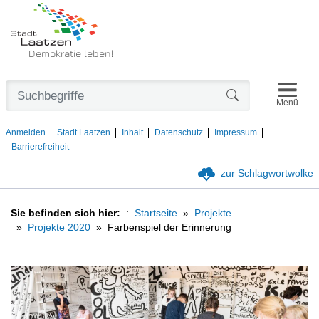
Demokratie leben!
Navigat
Formularschaltfl
Menü
Anmelden
Stadt Laatzen
Inhalt
Datenschutz
Impressum
Barrierefreiheit
zur Schlagwortwolke
Sie befinden sich hier:
Startseite
Projekte
Projekte 2020
Farbenspiel der Erinnerung