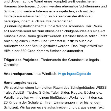
und Bildern auf die Wand eines komplett weiß gestrichenen
Raumes übertragen. Zudem werden ehemalige Schülerinnen und
Schüler und weitere Interessierte eingeladen, sich mit den
Kindern auszutauschen und sich kreativ an der Aktion zu
beteiligen, indem auch sie ihre persönlichen
„Erinnerungsbotschaften“ auf die Wände schreiben. Der Raum
soll anschließend bis zum Abriss des Schulgebäudes als eine Art
Kunst-Galerie-Raum genutzt werden. Darüber hinaus sollen unter
Anleitung eines Graffiti- und Streetart-Künstlers auch die
Außenwände der Schule gestaltet werden. Das Projekt wird mit
Hilfe einer 360 Grad Kamera filmisch dokumentiert.
Träger des Projektes:
Förderverein der Grundschule Ingeln-
Oesselse
Ansprechpartner:
Ines Windisch,
fv-gs-ingoe@gmx.de
Handlungskonzept:
Wir streichen einen kompletten Raum des Schulgebäudes WEISS
- also ALLES - Tische, Stühle, Tafel, Bilder, Regale, Bücher etc.
Parallel arbeiten wir in einem fünftägigen Workshop mit den ca.
20 Kindern der Schule an ihren Erinnerungen ihrer bisherigen
Schulzeit. Wir lassen es sie aufschreiben und daraus einen Text