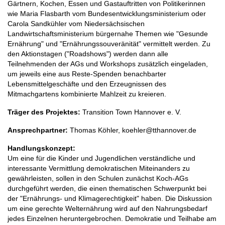
Gärtnern, Kochen, Essen und Gastauftritten von Politikerinnen
wie Maria Flasbarth vom Bundesentwicklungsministerium oder
Carola Sandkühler vom Niedersächsischen
Landwirtschaftsministerium bürgernahe Themen wie "Gesunde
Ernährung" und "Ernährungssouveränität" vermittelt werden. Zu
den Aktionstagen ("Roadshows") werden dann alle
Teilnehmenden der AGs und Workshops zusätzlich eingeladen,
um jeweils eine aus Reste-Spenden benachbarter
Lebensmittelgeschäfte und den Erzeugnissen des
Mitmachgartens kombinierte Mahlzeit zu kreieren.
Träger des Projektes:
Transition Town Hannover e. V.
Ansprechpartner:
Thomas Köhler, koehler@tthannover.de
Handlungskonzept:
Um eine für die Kinder und Jugendlichen verständliche und
interessante Vermittlung demokratischen Miteinanders zu
gewährleisten, sollen in den Schulen zunächst Koch-AGs
durchgeführt werden, die einen thematischen Schwerpunkt bei
der "Ernährungs- und Klimagerechtigkeit" haben. Die Diskussion
um eine gerechte Welternährung wird auf den Nahrungsbedarf
jedes Einzelnen heruntergebrochen. Demokratie und Teilhabe am