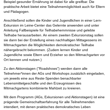
Beispiel gesunder Ernährung ist dabei für alle greifbar. Die
praktische Arbeit bietet eine Teilnahmemöglichkeit auch für Eltern
und Pädagogen.
Anschließend sollen die Kinder und Jugendlichen in einer Lern-
Exkursion im Leine-Center das Gelernte anwenden und unter
Anleitung Fallbeispiele für Teilhabehemmnisse und gelebte
Teilhabe herausarbeiten. An einem zweiten Exkursionstag sollen
sie dann bei der Erstellung eines nachhaltigen Mittagessens im
Mitmachgarten die Möglichkeiten demokratischer Teilhabe
nähergebracht bekommen. (Zudem lernen Kinder und
Jugendliche sowie Eltern und Erzieher so den Mitmachgarten vor
Ort kennen und nutzen.)
Zu den Aktionstagen ("Roadshows") werden dann alle
Teilnehmer*innen der AGs und Workshops zusätzlich eingeladen,
um jeweils eine aus Reste-Spenden benachbarter
Lebensmittelgeschäfte und den Erzeugnissen des
Mitmachgartens kombinierte Mahlzeit zu kreieren.
Mit dem Programm (AGs, Exkursionen und Aktionstagen) ist eine
prägende Gemeinschaftserfahrung für alle Teilnehmenden
intendiert, mit denen praktisches demokratisches Leben