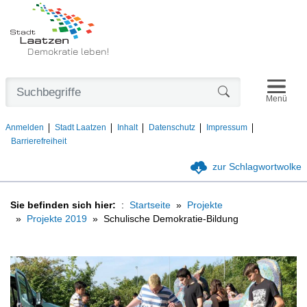
Demokratie leben!
Navigat
Formularschaltfl
Menü
Anmelden
Stadt Laatzen
Inhalt
Datenschutz
Impressum
Barrierefreiheit
zur Schlagwortwolke
Sie befinden sich hier:
Startseite
Projekte
Projekte 2019
Schulische Demokratie-Bildung