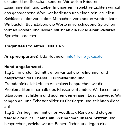
die eine klare Botschaft senden: Wir wollen Frieden,
Zusammenhalt und Liebe. In unserem Projekt verzichten wir auf
das gesprochene Wort, wir bedienen uns eines rein visuellen
Schlüssels, der von jedem Menschen verstanden werden kann.
Wir basteln Buchstaben, die Worte in verschiedene Sprachen
formen können und lassen mit ihnen die Bilder einer weiteren
Sprache sprechen.
Träger des Projektes:
Jukus e.V.
Ansprechpartner:
Udo Hetmeier,
info@leine-jukus.de
Handlungskonzept:
Tag 1: Im ersten Schritt treffen wir auf die Teilnehmer und
besprechen das Thema Diskriminierung und
Fremdenfeindlichkeit. Im Anschluss besprechen wir die
Problematiken innerhalb des Klassenverbandes. Wir lassen uns
Situationen schildern und suchen gemeinsam Lösungswege. Wir
fangen an, uns Schattenbilder zu überlegen und zeichnen diese
auf.
Tag 2: Wir beginnen mit einer Feedback-Runde und steigen
wieder direkt ins Thema ein. Wir nehmen unsere Skizzen und
besprechen, welche wir am Besten finden und legen eine