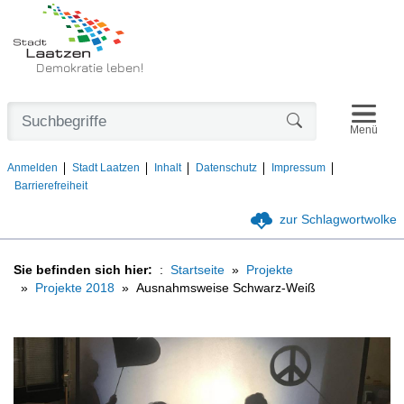
Demokratie leben!
Navigat
Formularschaltfl
Menü
Anmelden
Stadt Laatzen
Inhalt
Datenschutz
Impressum
Barrierefreiheit
zur Schlagwortwolke
Sie befinden sich hier:
Startseite
Projekte
Projekte 2018
Ausnahmsweise Schwarz-Weiß