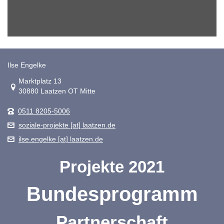
Ilse Engelke
Link zur Google-Maps Navigation
Marktplatz 13
30880 Laatzen OT Mitte
0511 8205-5006
soziale-projekte [at] laatzen.de
ilse.engelke [at] laatzen.de
Projekte 2021
Bundesprogramm
Partnerschaft