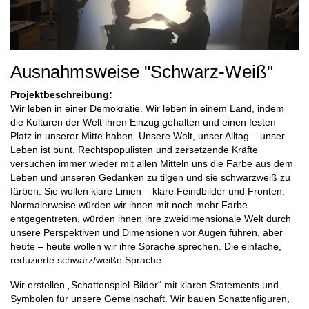
Ausnahmsweise "Schwarz-Weiß"
Projektbeschreibung:
Wir leben in einer Demokratie. Wir leben in einem Land, indem
die Kulturen der Welt ihren Einzug gehalten und einen festen
Platz in unserer Mitte haben. Unsere Welt, unser Alltag – unser
Leben ist bunt. Rechtspopulisten und zersetzende Kräfte
versuchen immer wieder mit allen Mitteln uns die Farbe aus dem
Leben und unseren Gedanken zu tilgen und sie schwarzweiß zu
färben. Sie wollen klare Linien – klare Feindbilder und Fronten.
Normalerweise würden wir ihnen mit noch mehr Farbe
entgegentreten, würden ihnen ihre zweidimensionale Welt durch
unsere Perspektiven und Dimensionen vor Augen führen, aber
heute – heute wollen wir ihre Sprache sprechen. Die einfache,
reduzierte schwarz/weiße Sprache.
Wir erstellen „Schattenspiel-Bilder“ mit klaren Statements und
Symbolen für unsere Gemeinschaft. Wir bauen Schattenfiguren,