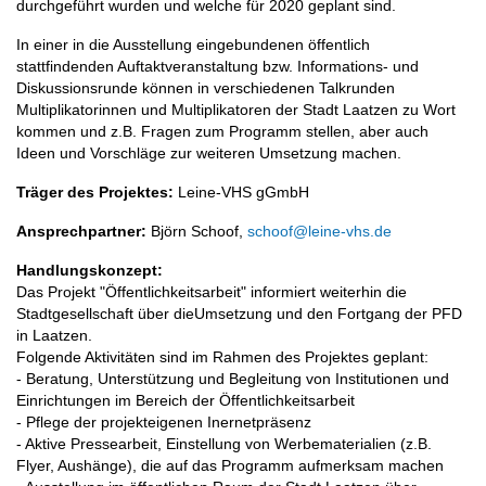
durchgeführt wurden und welche für 2020 geplant sind.
In einer in die Ausstellung eingebundenen öffentlich
stattfindenden Auftaktveranstaltung bzw. Informations- und
Diskussionsrunde können in verschiedenen Talkrunden
Multiplikatorinnen und Multiplikatoren der Stadt Laatzen zu Wort
kommen und z.B. Fragen zum Programm stellen, aber auch
Ideen und Vorschläge zur weiteren Umsetzung machen.
Träger des Projektes:
Leine-VHS gGmbH
Ansprechpartner:
Björn Schoof,
schoof@leine-vhs.de
Handlungskonzept:
Das Projekt "Öffentlichkeitsarbeit" informiert weiterhin die
Stadtgesellschaft über dieUmsetzung und den Fortgang der PFD
in Laatzen.
Folgende Aktivitäten sind im Rahmen des Projektes geplant:
- Beratung, Unterstützung und Begleitung von Institutionen und
Einrichtungen im Bereich der Öffentlichkeitsarbeit
- Pflege der projekteigenen Inernetpräsenz
- Aktive Pressearbeit, Einstellung von Werbematerialien (z.B.
Flyer, Aushänge), die auf das Programm aufmerksam machen