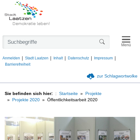
Demokratie leben!
Navigat
Formularschaltfl
Menü
Anmelden
Stadt Laatzen
Inhalt
Datenschutz
Impressum
Barrierefreiheit
zur Schlagwortwolke
Sie befinden sich hier:
Startseite
Projekte
Projekte 2020
Öffentlichkeitsarbeit 2020