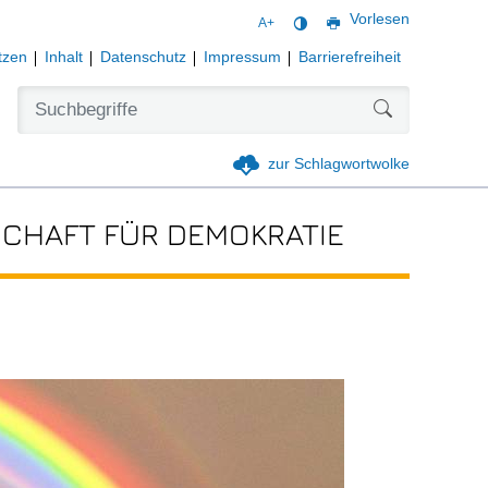
Vorlesen
A+
tzen
Inhalt
Datenschutz
Impressum
Barrierefreiheit
Formularschal
zur Schlagwortwolke
CHAFT FÜR DEMOKRATIE