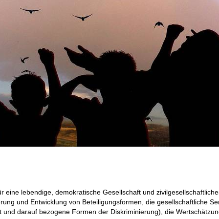
ür eine lebendige, demokratische Gesellschaft und zivilgesellschaftl
ung und Entwicklung von Beteiligungsformen, die gesellschaftliche Sens
und darauf bezogene Formen der Diskriminierung), die Wertschätzung