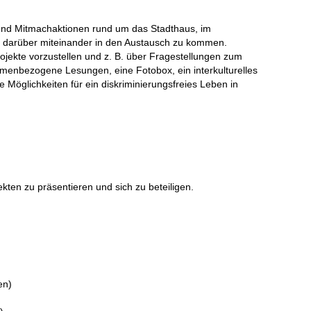
 und Mitmachaktionen rund um das Stadthaus, im
und darüber miteinander in den Austausch zu kommen.
jekte vorzustellen und z. B. über Fragestellungen zum
hemenbezogene Lesungen, eine Fotobox, ein interkulturelles
öglichkeiten für ein diskriminierungsfreies Leben in
ekten zu präsentieren und sich zu beteiligen.
en)