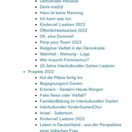
Demokratie inklusive
Denk-ma(h)l
Hass ist keine Meinung
Ich kann was tun
Kinderrat! Laatzen 2023
Öffentlichkeitsarbeit 2023
Oh, eine Dummel!
Pimp your Town! 2023
Religiöse Vielfalt in der Demokratie
Wahrheit - Meinung - Lüge
Wer braucht Feminismus?
10 Jahre Interkultureller Garten Laatzen
Projekte 2022
Auf die Plätze fertig los
Begegnungsort Garten
Erinnern - Gestern-Heute-Morgen
Fake News oder Vielfalt?
FamilienBildung im Interkulturellen Garten
Interkultureller KinderGartenChor
Israel - Judentum
Kinderrat! Laatzen 2022
Leben in Deutschland - aus der Perspektive
einer jüdischen Frau