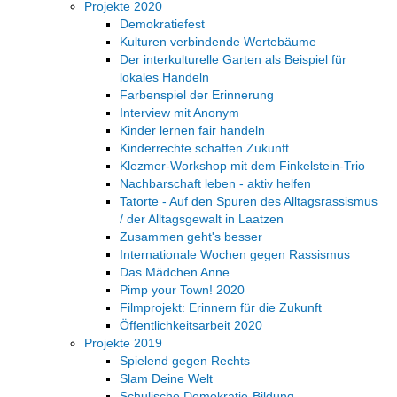
Projekte 2020
Demokratiefest
Kulturen verbindende Wertebäume
Der interkulturelle Garten als Beispiel für
lokales Handeln
Farbenspiel der Erinnerung
Interview mit Anonym
Kinder lernen fair handeln
Kinderrechte schaffen Zukunft
Klezmer-Workshop mit dem Finkelstein-Trio
Nachbarschaft leben - aktiv helfen
Tatorte - Auf den Spuren des Alltagsrassismus
/ der Alltagsgewalt in Laatzen
Zusammen geht's besser
Internationale Wochen gegen Rassismus
Das Mädchen Anne
Pimp your Town! 2020
Filmprojekt: Erinnern für die Zukunft
Öffentlichkeitsarbeit 2020
Projekte 2019
Spielend gegen Rechts
Slam Deine Welt
Schulische Demokratie-Bildung