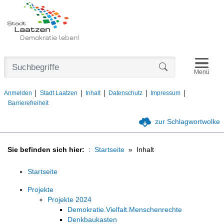
Demokratie leben!
Navigat
Formularschaltfl
Menü
Anmelden
Stadt Laatzen
Inhalt
Datenschutz
Impressum
Barrierefreiheit
zur Schlagwortwolke
Sie befinden sich hier:
Startseite
Inhalt
Startseite
Projekte
Projekte 2024
Demokratie.Vielfalt.Menschenrechte
Denkbaukasten