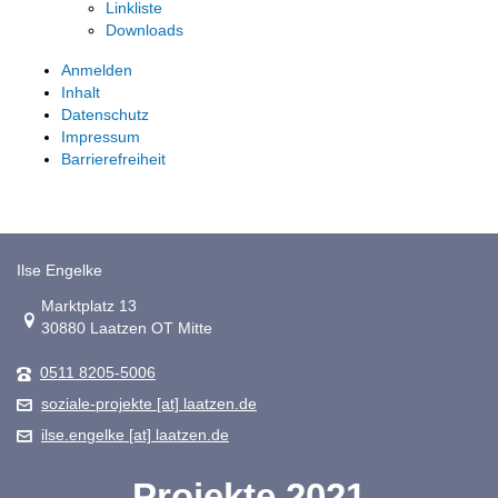
Linkliste
Downloads
Anmelden
Inhalt
Datenschutz
Impressum
Barrierefreiheit
Ilse Engelke
Link zur Google-Maps Navigation
Marktplatz 13
30880 Laatzen OT Mitte
0511 8205-5006
soziale-projekte [at] laatzen.de
ilse.engelke [at] laatzen.de
Projekte 2021