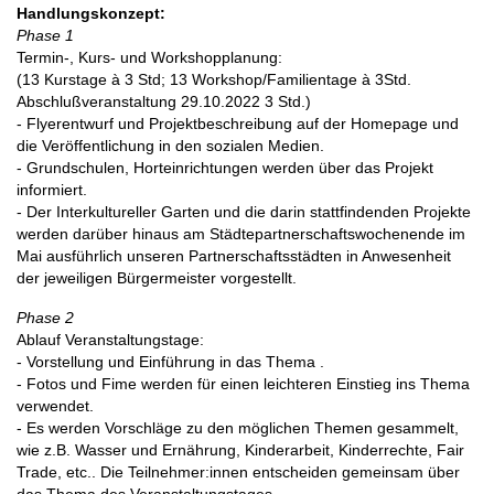
Handlungskonzept:
Phase 1
Termin-, Kurs- und Workshopplanung:
(13 Kurstage à 3 Std; 13 Workshop/Familientage à 3Std.
Abschlußveranstaltung 29.10.2022 3 Std.)
- Flyerentwurf und Projektbeschreibung auf der Homepage und
die Veröffentlichung in den sozialen Medien.
- Grundschulen, Horteinrichtungen werden über das Projekt
informiert.
- Der Interkultureller Garten und die darin stattfindenden Projekte
werden darüber hinaus am Städtepartnerschaftswochenende im
Mai ausführlich unseren Partnerschaftsstädten in Anwesenheit
der jeweiligen Bürgermeister vorgestellt.
Phase 2
Ablauf Veranstaltungstage:
- Vorstellung und Einführung in das Thema .
- Fotos und Fime werden für einen leichteren Einstieg ins Thema
verwendet.
- Es werden Vorschläge zu den möglichen Themen gesammelt,
wie z.B. Wasser und Ernährung, Kinderarbeit, Kinderrechte, Fair
Trade, etc.. Die Teilnehmer:innen entscheiden gemeinsam über