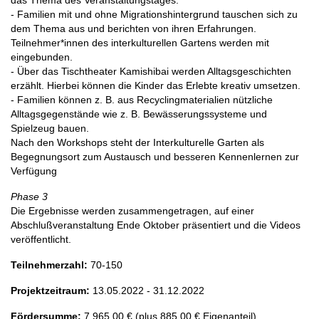
das Thema des Veranstaltungstages.
- Familien mit und ohne Migrationshintergrund tauschen sich zu
dem Thema aus und berichten von ihren Erfahrungen.
Teilnehmer*innen des interkulturellen Gartens werden mit
eingebunden.
- Über das Tischtheater Kamishibai werden Alltagsgeschichten
erzählt. Hierbei können die Kinder das Erlebte kreativ umsetzen.
- Familien können z. B. aus Recyclingmaterialien nützliche
Alltagsgegenstände wie z. B. Bewässerungssysteme und
Spielzeug bauen.
Nach den Workshops steht der Interkulturelle Garten als
Begegnungsort zum Austausch und besseren Kennenlernen zur
Verfügung
Phase 3
Die Ergebnisse werden zusammengetragen, auf einer
Abschlußveranstaltung Ende Oktober präsentiert und die Videos
veröffentlicht.
Teilnehmerzahl:
70-150
Projektzeitraum:
13.05.2022 - 31.12.2022
Fördersumme:
7.965,00 € (plus 885,00 € Eigenanteil)