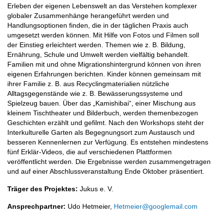
Erleben der eigenen Lebenswelt an das Verstehen komplexer
globaler Zusammenhänge herangeführt werden und
Handlungsoptionen finden, die in der täglichen Praxis auch
umgesetzt werden können. Mit Hilfe von Fotos und Filmen soll
der Einstieg erleichtert werden. Themen wie z. B. Bildung,
Ernährung, Schule und Umwelt werden vielfältig behandelt.
Familien mit und ohne Migrationshintergrund können von ihren
eigenen Erfahrungen berichten. Kinder können gemeinsam mit
ihrer Familie z. B. aus Recyclingmaterialien nützliche
Alltagsgegenstände wie z. B. Bewässerungssysteme und
Spielzeug bauen. Über das „Kamishibai“, einer Mischung aus
kleinem Tischtheater und Bilderbuch, werden themenbezogen
Geschichten erzählt und gefilmt. Nach den Workshops steht der
Interkulturelle Garten als Begegnungsort zum Austausch und
besseren Kennenlernen zur Verfügung. Es entstehen mindestens
fünf Erklär-Videos, die auf verschiedenen Plattformen
veröffentlicht werden. Die Ergebnisse werden zusammengetragen
und auf einer Abschlussveranstaltung Ende Oktober präsentiert.
Träger des Projektes:
Jukus e. V.
Ansprechpartner:
Udo Hetmeier,
Hetmeier@googlemail.com