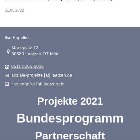
31.05.2022
Ilse Engelke
Link zur Google-Maps Navigation
Marktplatz 13
30880 Laatzen OT Mitte
0511 8205-5006
soziale-projekte [at] laatzen.de
ilse.engelke [at] laatzen.de
Projekte 2021
Bundesprogramm
Partnerschaft