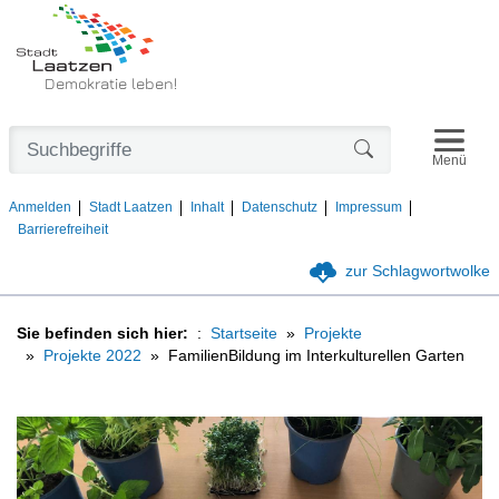
Demokratie leben!
Navigat
Formularschaltfl
Menü
Anmelden
Stadt Laatzen
Inhalt
Datenschutz
Impressum
Barrierefreiheit
zur Schlagwortwolke
Sie befinden sich hier:
Startseite
Projekte
Projekte 2022
FamilienBildung im Interkulturellen Garten