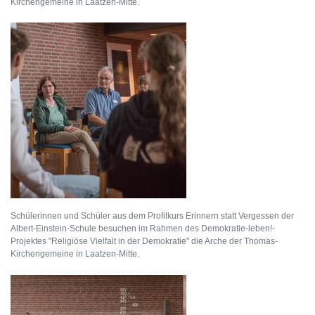
Kirchengemeine in Laatzen-Mitte.
Schülerinnen und Schüler aus dem Profilkurs Erinnern statt Vergessen der
Albert-Einstein-Schule besuchen im Rahmen des Demokratie-leben!-
Projektes "Religiöse Vielfalt in der Demokratie" die Arche der Thomas-
Kirchengemeine in Laatzen-Mitte.