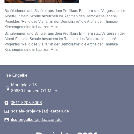
Schülerinnen und Schüler aus dem Profilkurs Erinnern statt Vergessen der
Albert-Einstein-Schule besuchen im Rahmen des Demokratie-leben!-
Projektes "Religiöse Vielfalt in der Demokratie" die Arche der Thomas-
Kirchengemeine in Laatzen-Mitte.
Schülerinnen und Schüler aus dem Profilkurs Erinnern statt Vergessen der
Albert-Einstein-Schule besuchen im Rahmen des Demokratie-leben!-
Projektes "Religiöse Vielfalt in der Demokratie" die Arche der Thomas-
Kirchengemeine in Laatzen-Mitte.
Ilse Engelke
Link zur Google-Maps Navigation
Marktplatz 13
30880 Laatzen OT Mitte
0511 8205-5006
soziale-projekte [at] laatzen.de
ilse.engelke [at] laatzen.de