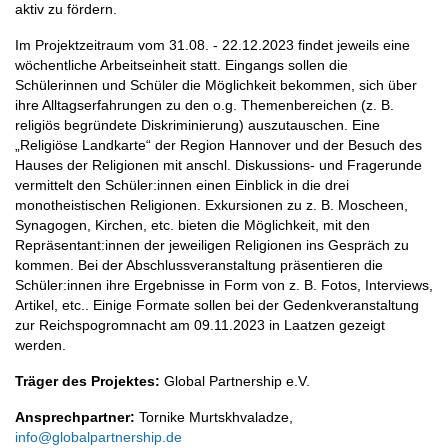
aktiv zu fördern.
Im Projektzeitraum vom 31.08. - 22.12.2023 findet jeweils eine
wöchentliche Arbeitseinheit statt. Eingangs sollen die
Schülerinnen und Schüler die Möglichkeit bekommen, sich über
ihre Alltagserfahrungen zu den o.g. Themenbereichen (z. B.
religiös begründete Diskriminierung) auszutauschen. Eine
„Religiöse Landkarte“ der Region Hannover und der Besuch des
Hauses der Religionen mit anschl. Diskussions‐ und Fragerunde
vermittelt den Schüler:innen einen Einblick in die drei
monotheistischen Religionen. Exkursionen zu z. B. Moscheen,
Synagogen, Kirchen, etc. bieten die Möglichkeit, mit den
Repräsentant:innen der jeweiligen Religionen ins Gespräch zu
kommen. Bei der Abschlussveranstaltung präsentieren die
Schüler:innen ihre Ergebnisse in Form von z. B. Fotos, Interviews,
Artikel, etc.. Einige Formate sollen bei der Gedenkveranstaltung
zur Reichspogromnacht am 09.11.2023 in Laatzen gezeigt
werden.
Träger des Projektes:
Global Partnership e.V.
Ansprechpartner:
Tornike Murtskhvaladze,
info@globalpartnership.de