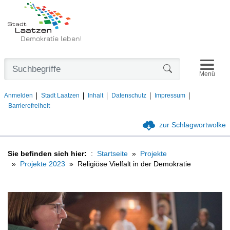
Demokratie leben!
Navigat
Formularschaltfl
Menü
Anmelden
Stadt Laatzen
Inhalt
Datenschutz
Impressum
Barrierefreiheit
zur Schlagwortwolke
Sie befinden sich hier:
Startseite
Projekte
Projekte 2023
Religiöse Vielfalt in der Demokratie