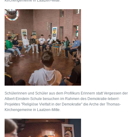
Kirchengemeine in Laatzen-Mitte.
Schülerinnen und Schüler aus dem Profilkurs Erinnern statt Vergessen der
Albert-Einstein-Schule besuchen im Rahmen des Demokratie-leben!-
Projektes "Religiöse Vielfalt in der Demokratie" die Arche der Thomas-
Kirchengemeine in Laatzen-Mitte.