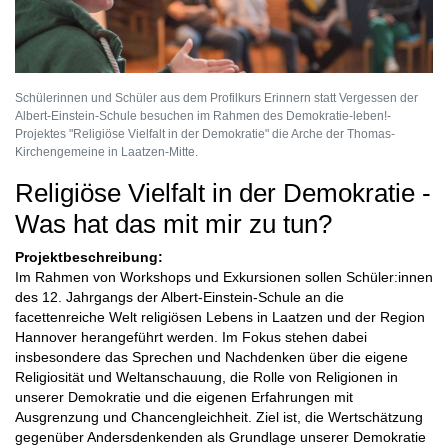
Schülerinnen und Schüler aus dem Profilkurs Erinnern statt Vergessen der
Albert-Einstein-Schule besuchen im Rahmen des Demokratie-leben!-
Projektes "Religiöse Vielfalt in der Demokratie" die Arche der Thomas-
Kirchengemeine in Laatzen-Mitte.
Religiöse Vielfalt in der Demokratie -
Was hat das mit mir zu tun?
Projektbeschreibung:
Im Rahmen von Workshops und Exkursionen sollen Schüler:innen
des 12. Jahrgangs der Albert‐Einstein‐Schule an die
facettenreiche Welt religiösen Lebens in Laatzen und der Region
Hannover herangeführt werden. Im Fokus stehen dabei
insbesondere das Sprechen und Nachdenken über die eigene
Religiosität und Weltanschauung, die Rolle von Religionen in
unserer Demokratie und die eigenen Erfahrungen mit
Ausgrenzung und Chancengleichheit. Ziel ist, die Wertschätzung
gegenüber Andersdenkenden als Grundlage unserer Demokratie