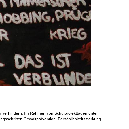
zu verhindern. Im Rahmen von Schulprojekttagen unter
gsschritten Gewaltprävention, Persönlichkeitsstärkung