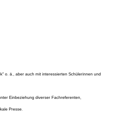
 o. ä., aber auch mit interessierten Schülerinnen und
unter Einbeziehung diverser Fachreferenten,
okale Presse.