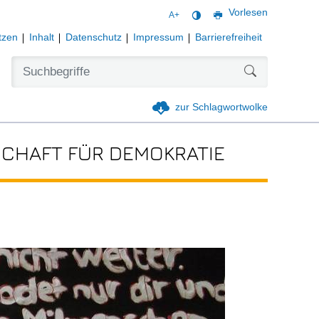
Vorlesen
A+
tzen
Inhalt
Datenschutz
Impressum
Barrierefreiheit
Formularschal
zur Schlagwortwolke
CHAFT FÜR DEMOKRATIE