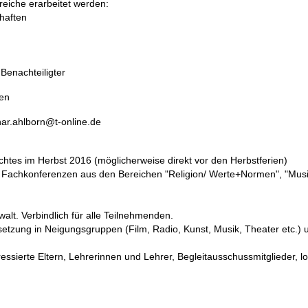
eiche erarbeitet werden:
haften
 Benachteiligter
en
ar.ahlborn@t-online.de
chtes im Herbst 2016 (möglicherweise direkt vor den Herbstferien)
 Fachkonferenzen aus den Bereichen "Religion/ Werte+Normen", "Musik"
lt. Verbindlich für alle Teilnehmenden.
etzung in Neigungsgruppen (Film, Radio, Kunst, Musik, Theater etc.) 
essierte Eltern, Lehrerinnen und Lehrer, Begleitausschussmitglieder, l