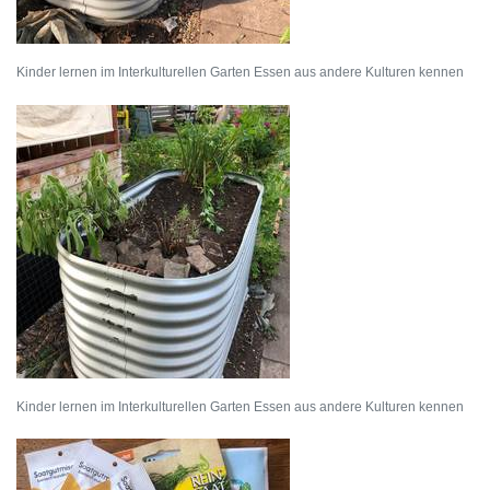
Kinder lernen im Interkulturellen Garten Essen aus andere Kulturen kennen
Kinder lernen im Interkulturellen Garten Essen aus andere Kulturen kennen