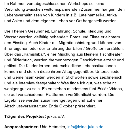
Im Rahmen von abgeschlossenen Workshops soll eine
Verbindung zwischen weltumspannenden Zusammenhängen, den
Lebensverhältnissen von Kindern in z.B. Lateinamerika, Afrika
und Asien und dem eigenen Leben vor Ort hergestellt werden.
Die Themen Gesundheit, Ernährung, Schule, Kleidung und
Wasser werden vielfältig behandelt. Fotos und Filme erleichtern
den Einstieg. Auch Kinder mit Migrationshintergrund können von
ihrer eigenen oder der Erfahrung der Eltern/ Großeltern erzählen.
Über das „Kamishibai“, einer Mischung aus kleinem Tischtheater
und Bilderbuch, werden themenbezogen Geschichten erzählt und
gefilmt. Die Kinder lernen unterschiedliche Lebenssituationen
kennen und stellen diese ihrem Alltag gegenüber. Unterschiede
und Gemeinsamkeiten werden in Stichworten sowie zeichnerisch
und als Interview festgehalten: Was finde ich gut, was scheint
weniger gut zu sein. Es entstehen mindestens fünf Erklär-Videos,
die auf verschiedenen Plattformen veröffentlicht werden. Die
Ergebnisse werden zusammengetragen und auf einer
Abschlussveranstaltung Ende Oktober präsentiert.
Träger des Projektes:
jukus e.V.
Ansprechpartner:
Udo Hetmeier,
info@leine-jukus.de