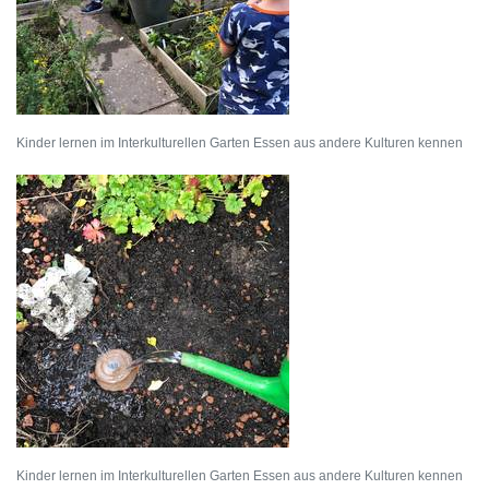
Kinder lernen im Interkulturellen Garten Essen aus andere Kulturen kennen
Kinder lernen im Interkulturellen Garten Essen aus andere Kulturen kennen