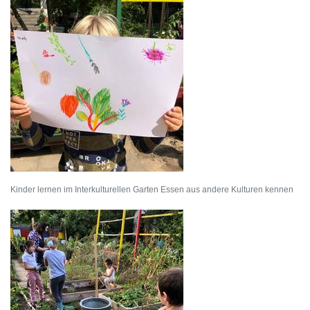
Kinder lernen im Interkulturellen Garten Essen aus andere Kulturen kennen