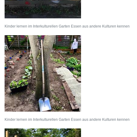
Kinder lernen im Interkulturellen Garten Essen aus andere Kulturen kennen
Kinder lernen im Interkulturellen Garten Essen aus andere Kulturen kennen