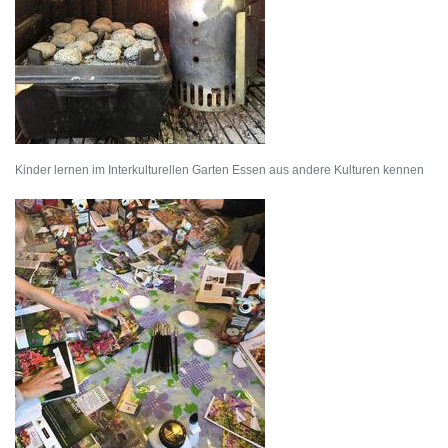
Kinder lernen im Interkulturellen Garten Essen aus andere Kulturen kennen