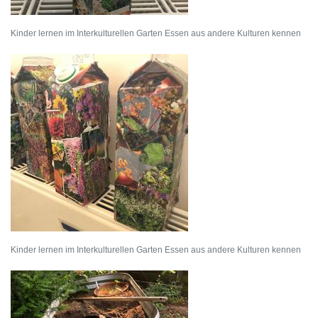
Kinder lernen im Interkulturellen Garten Essen aus andere Kulturen kennen
Kinder lernen im Interkulturellen Garten Essen aus andere Kulturen kennen