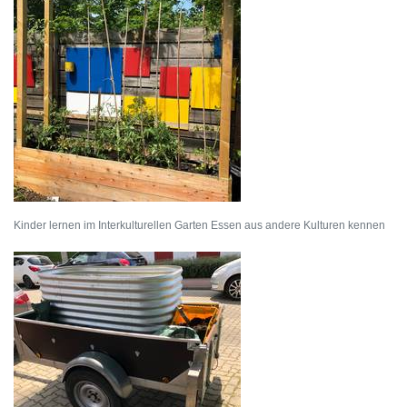
Kinder lernen im Interkulturellen Garten Essen aus andere Kulturen kennen