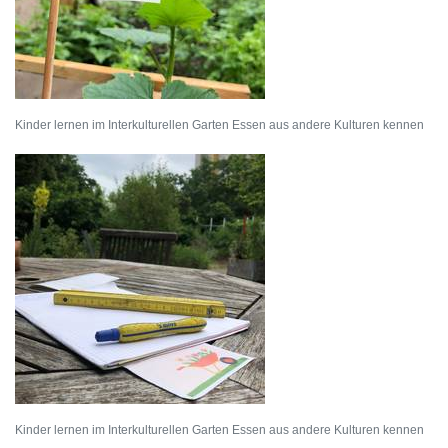
Kinder lernen im Interkulturellen Garten Essen aus andere Kulturen kennen
Kinder lernen im Interkulturellen Garten Essen aus andere Kulturen kennen