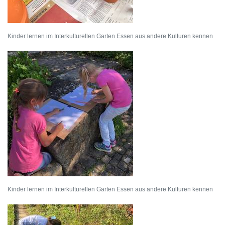
Kinder lernen im Interkulturellen Garten Essen aus andere Kulturen kennen
Kinder lernen im Interkulturellen Garten Essen aus andere Kulturen kennen