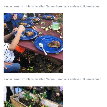
Kinder lernen im Interkulturellen Garten Essen aus andere Kulturen kennen
Kinder lernen im Interkulturellen Garten Essen aus andere Kulturen kennen