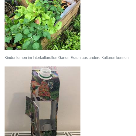
Kinder lernen im Interkulturellen Garten Essen aus andere Kulturen kennen