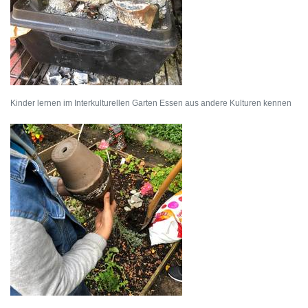
Kinder lernen im Interkulturellen Garten Essen aus andere Kulturen kennen