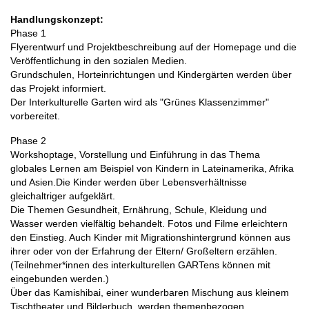
Handlungskonzept:
Phase 1
Flyerentwurf und Projektbeschreibung auf der Homepage und die
Veröffentlichung in den sozialen Medien.
Grundschulen, Horteinrichtungen und Kindergärten werden über
das Projekt informiert.
Der Interkulturelle Garten wird als "Grünes Klassenzimmer"
vorbereitet.
Phase 2
Workshoptage, Vorstellung und Einführung in das Thema
globales Lernen am Beispiel von Kindern in Lateinamerika, Afrika
und Asien.Die Kinder werden über Lebensverhältnisse
gleichaltriger aufgeklärt.
Die Themen Gesundheit, Ernährung, Schule, Kleidung und
Wasser werden vielfältig behandelt. Fotos und Filme erleichtern
den Einstieg. Auch Kinder mit Migrationshintergrund können aus
ihrer oder von der Erfahrung der Eltern/ Großeltern erzählen.
(Teilnehmer*innen des interkulturellen GARTens können mit
eingebunden werden.)
Über das Kamishibai, einer wunderbaren Mischung aus kleinem
Tischtheater und Bilderbuch, werden themenbezogen