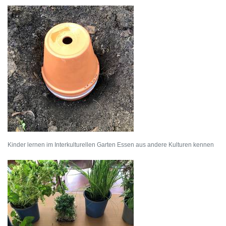
Kinder lernen im Interkulturellen Garten Essen aus andere Kulturen kennen