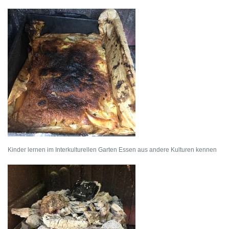
Kinder lernen im Interkulturellen Garten Essen aus andere Kulturen kennen