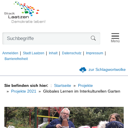
Demokratie leben!
Navigat
Formularschaltfl
Menü
Anmelden
Stadt Laatzen
Inhalt
Datenschutz
Impressum
Barrierefreiheit
zur Schlagwortwolke
Sie befinden sich hier:
Startseite
Projekte
Projekte 2021
Globales Lernen im Interkulturellen Garten