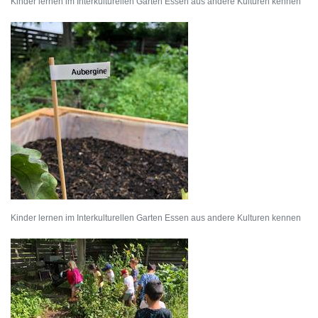
Kinder lernen im Interkulturellen Garten Essen aus andere Kulturen kennen
Kinder lernen im Interkulturellen Garten Essen aus andere Kulturen kennen