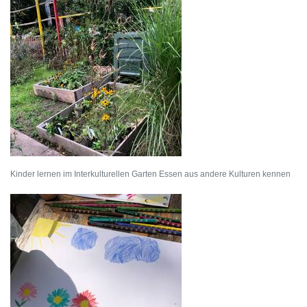
Kinder lernen im Interkulturellen Garten Essen aus andere Kulturen kennen