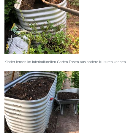
Kinder lernen im Interkulturellen Garten Essen aus andere Kulturen kennen