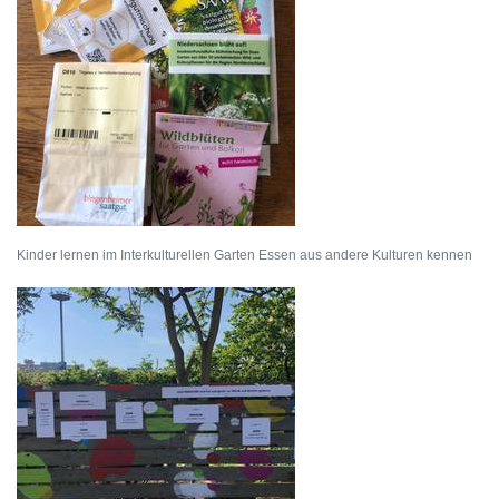
Kinder lernen im Interkulturellen Garten Essen aus andere Kulturen kennen