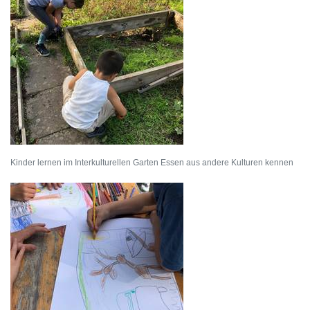
Kinder lernen im Interkulturellen Garten Essen aus andere Kulturen kennen