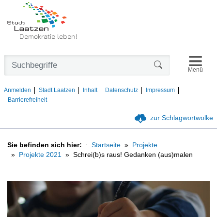
Demokratie leben!
Navigat
Formularschaltfl
Menü
Anmelden
Stadt Laatzen
Inhalt
Datenschutz
Impressum
Barrierefreiheit
zur Schlagwortwolke
Sie befinden sich hier:
Startseite
Projekte
Projekte 2021
Schrei(b)s raus! Gedanken (aus)malen