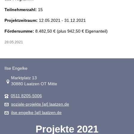
Teilnehmerzahl:
15
Projektzeitraum:
12.05.2021 - 31.12.2021
Fördersumme:
8.482,50 € (plus 942,50 € Eigenanteil)
28.05.2021
Ilse Engelke
Link zur Google-Maps Navigation
Marktplatz 13
30880 Laatzen OT Mitte
0511 8205-5006
soziale-projekte [at] laatzen.de
ilse.engelke [at] laatzen.de
Projekte 2021