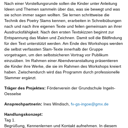
Nach einer Vorstellungsrunde sollen die Kinder unter Anleitung
Ideen und Themen sammeln über das, was sie bewegt und was
sie schon immer sagen wollten. Sie lernen schrittweise die
Technik des Poetry Slams kennen, erarbeiten in Schreibübungen
nach und nach ihre eigenen Texte und feilen gemeinsam an ihrer
Ausdrucksfähigkeit. Nach den ersten Textskizzen beginnt zur
Entspannung das Malen und Zeichnen. Damit soll die Bildfindung
für den Text unterstützt werden. Am Ende des Workshops werden
die selbst verfassten Slam-Texte innerhalb der Gruppe
vorgetragen, um den selbstsicheren Vortrag vor Publikum
einzuüben. Im Rahmen einer Abendveranstaltung präsentieren
die Kinder ihre Werke, die sie im Rahmen des Workshops kreiert
haben. Zwischendurch wird das Programm durch professionelle
Slammer ergänzt.
Träger des Projektes:
Förderverein der Grundschule Ingeln-
Oesselse
Ansprechpartnerin:
Ines Windisch,
fv-gs-ingoe@gmx.de
Handlungskonzept:
Tag 1.
Begrüßung, Kennenlernen und Kontakt aufnehmen. In diesem