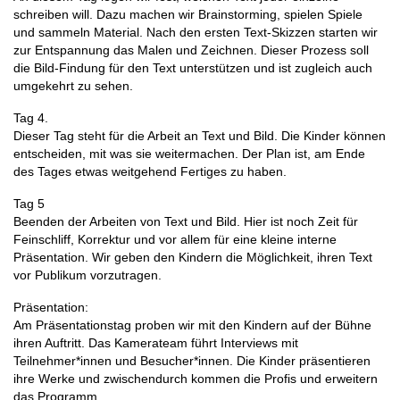
schreiben will. Dazu machen wir Brainstorming, spielen Spiele
und sammeln Material. Nach den ersten Text-Skizzen starten wir
zur Entspannung das Malen und Zeichnen. Dieser Prozess soll
die Bild-Findung für den Text unterstützen und ist zugleich auch
umgekehrt zu sehen.
Tag 4.
Dieser Tag steht für die Arbeit an Text und Bild. Die Kinder können
entscheiden, mit was sie weitermachen. Der Plan ist, am Ende
des Tages etwas weitgehend Fertiges zu haben.
Tag 5
Beenden der Arbeiten von Text und Bild. Hier ist noch Zeit für
Feinschliff, Korrektur und vor allem für eine kleine interne
Präsentation. Wir geben den Kindern die Möglichkeit, ihren Text
vor Publikum vorzutragen.
Präsentation:
Am Präsentationstag proben wir mit den Kindern auf der Bühne
ihren Auftritt. Das Kamerateam führt Interviews mit
Teilnehmer*innen und Besucher*innen. Die Kinder präsentieren
ihre Werke und zwischendurch kommen die Profis und erweitern
das Programm.