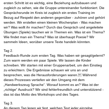
ersten Schritt ist es wichtig, eine Beziehung aufzubauen und
zugleich zu sehen, wie die Gruppe untereinander funktioniert. Die
Gesprächsrunde im Kreis ist zugleich ein erstes Training im
Bezug auf Respekt den anderen gegenüber - zuhören und gehört
werden. Wir erstellen einen kleinen Wochenplan - Was machen
wir? Was wollt ihr machen? Durch das Gespräch und angeleitete
Übungen (Spiele) tauchen wir in Themen ein. Was ist ein Thema?
Wie findet man ein Thema? Was ist überhaupt Poesie? Wir
sammeln Ideen, worüber unsere Texte handeln könnten.
Tag 2.
Feedback-Runde zum ersten Tag. Was haben wir gesagt/gelernt?
Zum warm werden ein paar Spiele. Wir lassen die Kinder
schreiben. Wir starten mit einer Gruppenarbeit, um den Einstieg
zu erleichtern. Die Ergebnisse schauen wir uns an und
besprechen, was die Herausforderungen waren. Während
dieses Prozesses vertiefen wir den Umgang mit dem
„Handwerkszeug Sprache“. Worauf kommt es an? Was ist der
„richtige“ Ausdruck? Wir sind fehlerfreundlich und unterstützend -
das ist das Motto des Workshops und des Tages.
Tag 3.
An diesem Tag legen wir fest, welchen Text jeder einzelne