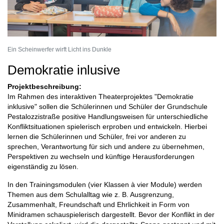
Ein Scheinwerfer wirft Licht ins Dunkle
Demokratie inlusive
Projektbeschreibung:
Im Rahmen des interaktiven Theaterprojektes "Demokratie
inklusive" sollen die Schülerinnen und Schüler der Grundschule
Pestalozzistraße positive Handlungsweisen für unterschiedliche
Konfliktsituationen spielerisch erproben und entwickeln. Hierbei
lernen die Schülerinnen und Schüler, frei vor anderen zu
sprechen, Verantwortung für sich und andere zu übernehmen,
Perspektiven zu wechseln und künftige Herausforderungen
eigenständig zu lösen.
In den Trainingsmodulen (vier Klassen à vier Module) werden
Themen aus dem Schulalltag wie z. B. Ausgrenzung,
Zusammenhalt, Freundschaft und Ehrlichkeit in Form von
Minidramen schauspielerisch dargestellt. Bevor der Konflikt in der