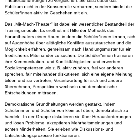
Theateraufführungen zu vergleichen. Sie lässt dabei das
Publikum nicht in der Konsumrolle verharren, sondern bindet die
Schüler*innen aktiv im Geschehen mit ein.
Das „Mit-Mach-Theater" ist dabei ein wesentlicher Bestandteil der
Trainingsmodule. Es eröffnet mit Hilfe der Methodik des
Forumtheaters einen Raum, in dem die Schüler*innen lernen, sich
auf Augenhöhe über alltägliche Konflikte auszutauschen und die
Möglichkeit erfahren, gemeinsam nach Handlungsmuster für ein
friedlicheres Miteinander zu suchen. Die Schüler*innen trainieren
ihre Kommunikation- und Konfliktfähigkeiten und erwerben
Sozialkompetenzen wie z. B. aktiv zuhören, frei vor anderen
sprechen, fair miteinander diskutieren, sich eine eigene Meinung
bilden und sie vertreten, Verantwortung für sich und andere
übernehmen, Perspektiven wechseln und demokratische
Entscheidungen mittragen.
Demokratische Grundhaltungen werden gestärkt, indem
Schülerinnen und Schüler von klein auf üben, demokratisch zu
handeln. In der Gruppe diskutieren sie über Herausforderungen
und lösen Probleme, akzeptieren Mehrheitsmeinungen und
achten Minderheiten. Sie erleben wie Diskussions- und
Entscheidungsprozesse funktionieren.