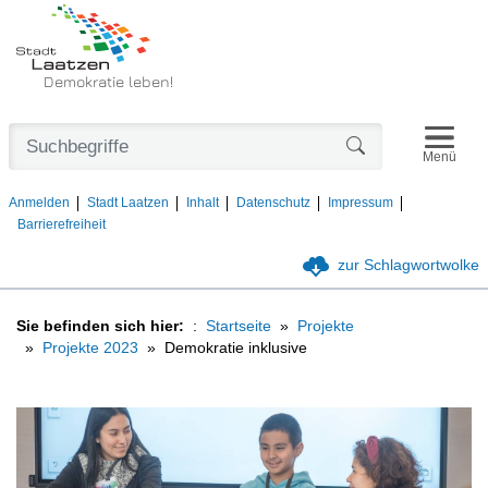
Demokratie leben!
Navigat
Formularschaltfl
Menü
Anmelden
Stadt Laatzen
Inhalt
Datenschutz
Impressum
Barrierefreiheit
zur Schlagwortwolke
Sie befinden sich hier:
Startseite
Projekte
Projekte 2023
Demokratie inklusive