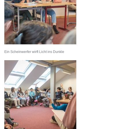
Ein Scheinwerfer wirft Licht ins Dunkle