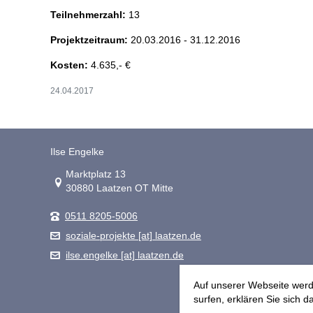
Teilnehmerzahl:
13
Projektzeitraum:
20.03.2016 - 31.12.2016
Kosten:
4.635,- €
24.04.2017
Ilse Engelke
Link zur Google-Maps Navigation
Marktplatz 13
30880 Laatzen OT Mitte
0511 8205-5006
soziale-projekte [at] laatzen.de
ilse.engelke [at] laatzen.de
Auf unserer Webseite werd
surfen, erklären Sie sich d