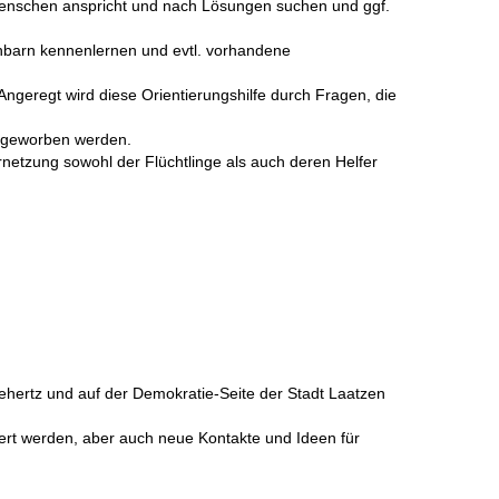
Menschen anspricht und nach Lösungen suchen und ggf.
hbarn kennenlernen und evtl. vorhandene
ngeregt wird diese Orientierungshilfe durch Fragen, die
en geworben werden.
ernetzung sowohl der Flüchtlinge als auch deren Helfer
ehertz und auf der Demokratie-Seite der Stadt Laatzen
tiert werden, aber auch neue Kontakte und Ideen für