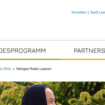
Anmelden
Stadt Laa
DESPROGRAMM
PARTNERS
te 2016
Refugee Radio Laatzen