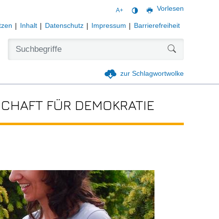
Vorlesen
A+
tzen
Inhalt
Datenschutz
Impressum
Barrierefreiheit
Formularschal
zur Schlagwortwolke
CHAFT FÜR DEMOKRATIE