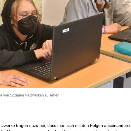
le von Sozialen Netzwerken zu sehen
?
etzwerke tragen dazu bei, dass man sich mit den Folgen auseinanderset