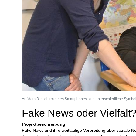
Auf dem Bildschirm eines Smartphones sind unterschiedliche Symbo
Fake News oder Vielfalt
Projektbeschreibung:
Fake News und ihre weitläufige Verbreitung über soziale N