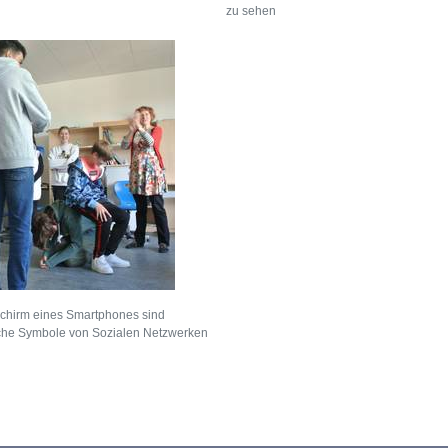
zu sehen
schirm eines Smartphones sind
iche Symbole von Sozialen Netzwerken