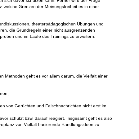
an sich davor schützen kann. Ferner wird der Frage
. welche Grenzen der Meinungsfreiheit es in einer
ppendiskussionen, theaterpädagogischen Übungen und
eren, die Grundregeln einer nicht ausgrenzenden
proben und im Laufe des Trainings zu erweitern.
n Methoden geht es vor allem darum, die Vielfalt einer
emen,
en von Gerüchten und Falschnachrichten nicht erst im
vor schützt bzw. darauf reagiert. Insgesamt geht es also
zeptanz von Vielfalt basierende Handlungsideen zu