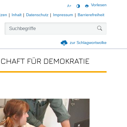
Vorlesen
A+
tzen
Inhalt
Datenschutz
Impressum
Barrierefreiheit
Formularschal
zur Schlagwortwolke
CHAFT FÜR DEMOKRATIE