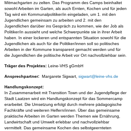
Mitmachgarten zu zelten. Das Programm des Camps beinhaltet
sowohl Arbeiten im Garten, als auch Ernten, Kochen und für jeden
Tag wird ein Kommunalpolitiker/in eingeladen, um 1. mit den
Jugendlichen gemeinsam zu arbeiten und 2. mit den
Jugendlichen darüber ins Gespräch zu kommen, wie der Job als
Politiker/in aussieht und welche Schwerpunkte sie in ihrer Arbeit
haben. In einer lockeren und entspannten Situation sowohl für die
Jugendlichen als auch für die Politiker/innen soll so politisches
Arbeiten in der Kommune transparent gemacht werden und für
die Jugendlichen die politische Arbeit vor Ort nachvollziehbar sein.
Träger des Projektes:
Leine-VHS gGmbH
Ansprechpartner:
Margarete Sigwart,
sigwart@leine-vhs.de
Handlungskonzept:
In Zusammenarbeit mit Transition Town und der Jugendpflege der
Stadt Laatzen wird ein Handlungskonzept für das Sommercamp
erarbeitet. Die Umsetzung erfolgt durch mehrere pädagogische
Fachkräfte und weiteren Helfern/innen. Über das gemeinsame
praktische Arbeiten im Garten werden Themen wie Ernährung,
Landwirtschaft und Umwelt erlebbar und nachvollziehbar
vermittelt. Das gemeinsame Kochen des selbstgeernteten