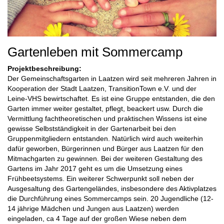
Gartenleben mit Sommercamp
Projektbeschreibung:
Der Gemeinschaftsgarten in Laatzen wird seit mehreren Jahren in
Kooperation der Stadt Laatzen, TransitionTown e.V. und der
Leine-VHS bewirtschaftet. Es ist eine Gruppe entstanden, die den
Garten immer weiter gestaltet, pflegt, beackert usw. Durch die
Vermittlung fachtheoretischen und praktischen Wissens ist eine
gewisse Selbstständigkeit in der Gartenarbeit bei den
Gruppenmitgliedern entstanden. Natürlich wird auch weiterhin
dafür geworben, Bürgerinnen und Bürger aus Laatzen für den
Mitmachgarten zu gewinnen. Bei der weiteren Gestaltung des
Gartens im Jahr 2017 geht es um die Umsetzung eines
Frühbeetsystems. Ein weiterer Schwerpunkt soll neben der
Ausgesaltung des Gartengeländes, insbesondere des Aktivplatzes
die Durchführung eines Sommercamps sein. 20 Jugendliche (12-
14 jährige Mädchen und Jungen aus Laatzen) werden
eingeladen, ca 4 Tage auf der großen Wiese neben dem