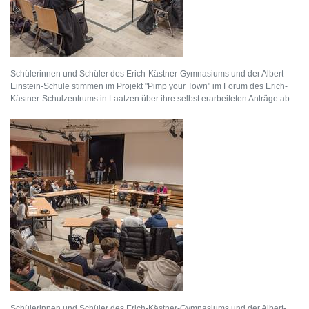
Schülerinnen und Schüler des Erich-Kästner-Gymnasiums und der Albert-
Einstein-Schule stimmen im Projekt "Pimp your Town" im Forum des Erich-
Kästner-Schulzentrums in Laatzen über ihre selbst erarbeiteten Anträge ab.
Schülerinnen und Schüler des Erich-Kästner-Gymnasiums und der Albert-