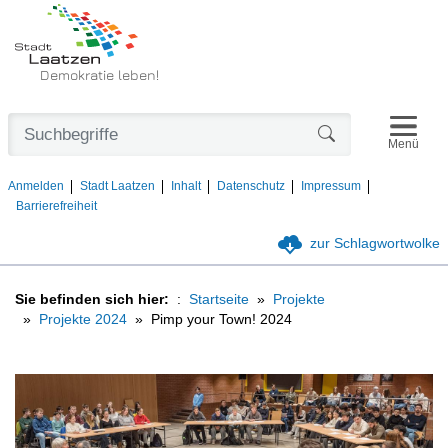
Demokratie leben!
Navigat
Formularschaltfl
Menü
Anmelden
Stadt Laatzen
Inhalt
Datenschutz
Impressum
Barrierefreiheit
zur Schlagwortwolke
Sie befinden sich hier:
Startseite
Projekte
Projekte 2024
Pimp your Town! 2024