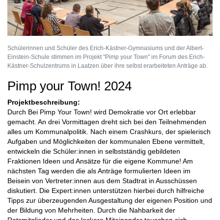
Schülerinnen und Schüler des Erich-Kästner-Gymnasiums und der Albert-
Einstein-Schule stimmen im Projekt "Pimp your Town" im Forum des Erich-
Kästner-Schulzentrums in Laatzen über ihre selbst erarbeiteten Anträge ab.
Pimp your Town! 2024
Projektbeschreibung:
Durch Bei Pimp Your Town! wird Demokratie vor Ort erlebbar
gemacht. An drei Vormittagen dreht sich bei den Teilnehmenden
alles um Kommunalpolitik. Nach einem Crashkurs, der spielerisch
Aufgaben und Möglichkeiten der kommunalen Ebene vermittelt,
entwickeln die Schüler:innen in selbstständig gebildeten
Fraktionen Ideen und Ansätze für die eigene Kommune! Am
nächsten Tag werden die als Anträge formulierten Ideen im
Beisein von Vertreter:innen aus dem Stadtrat in Ausschüssen
diskutiert. Die Expert:innen unterstützen hierbei durch hilfreiche
Tipps zur überzeugenden Ausgestaltung der eigenen Position und
der Bildung von Mehrheiten. Durch die Nahbarkeit der