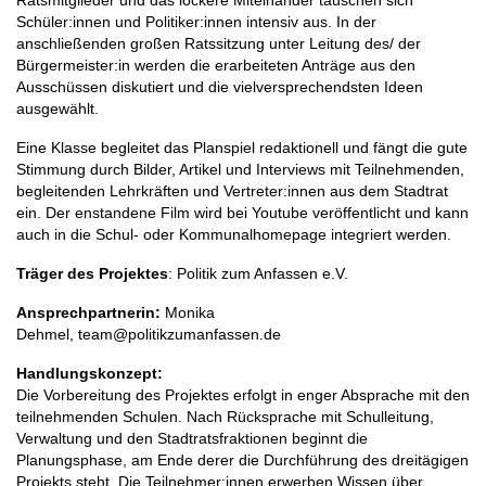
Ratsmitglieder und das lockere Miteinander tauschen sich
Schüler:innen und Politiker:innen intensiv aus. In der
anschließenden großen Ratssitzung unter Leitung des/ der
Bürgermeister:in werden die erarbeiteten Anträge aus den
Ausschüssen diskutiert und die vielversprechendsten Ideen
ausgewählt.
Eine Klasse begleitet das Planspiel redaktionell und fängt die gute
Stimmung durch Bilder, Artikel und Interviews mit Teilnehmenden,
begleitenden Lehrkräften und Vertreter:innen aus dem Stadtrat
ein. Der enstandene Film wird bei Youtube veröffentlicht und kann
auch in die Schul- oder Kommunalhomepage integriert werden.
Träger des Projektes
: Politik zum Anfassen e.V.
Ansprechpartnerin:
Monika
Dehmel, team@politikzumanfassen.de
Handlungskonzept:
Die Vorbereitung des Projektes erfolgt in enger Absprache mit den
teilnehmenden Schulen. Nach Rücksprache mit Schulleitung,
Verwaltung und den Stadtratsfraktionen beginnt die
Planungsphase, am Ende derer die Durchführung des dreitägigen
Projekts steht. Die Teilnehmer:innen erwerben Wissen über