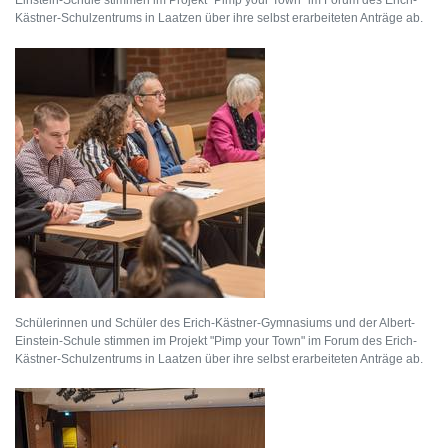
Einstein-Schule stimmen im Projekt "Pimp your Town" im Forum des Erich-
Kästner-Schulzentrums in Laatzen über ihre selbst erarbeiteten Anträge ab.
Schülerinnen und Schüler des Erich-Kästner-Gymnasiums und der Albert-
Einstein-Schule stimmen im Projekt "Pimp your Town" im Forum des Erich-
Kästner-Schulzentrums in Laatzen über ihre selbst erarbeiteten Anträge ab.