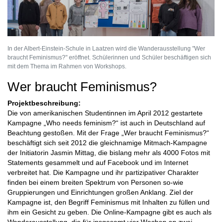
In der Albert-Einstein-Schule in Laatzen wird die Wanderausstellung "Wer
braucht Feminismus?" eröffnet. Schülerinnen und Schüler beschäftigen sich
mit dem Thema im Rahmen von Workshops.
Wer braucht Feminismus?
Projektbeschreibung:
Die von amerikanischen Studentinnen im April 2012 gestartete
Kampagne „Who needs feminism?“ ist auch in Deutschland auf
Beachtung gestoßen. Mit der Frage „Wer braucht Feminismus?“
beschäftigt sich seit 2012 die gleichnamige Mitmach-Kampagne
der Initiatorin Jasmin Mittag, die bislang mehr als 4000 Fotos mit
Statements gesammelt und auf Facebook und im Internet
verbreitet hat. Die Kampagne und ihr partizipativer Charakter
finden bei einem breiten Spektrum von Personen so-wie
Gruppierungen und Einrichtungen großen Anklang. Ziel der
Kampagne ist, den Begriff Feminismus mit Inhalten zu füllen und
ihm ein Gesicht zu geben. Die Online-Kampagne gibt es auch als