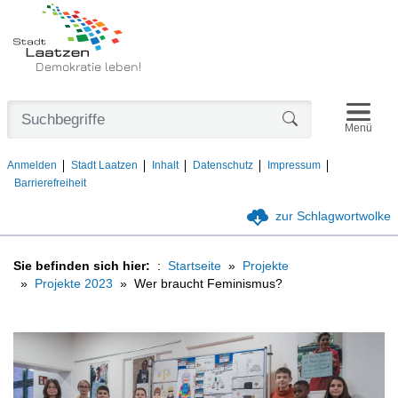
Demokratie leben!
Navigat
Formularschaltfl
Menü
Anmelden
Stadt Laatzen
Inhalt
Datenschutz
Impressum
Barrierefreiheit
zur Schlagwortwolke
Sie befinden sich hier:
Startseite
Projekte
Projekte 2023
Wer braucht Feminismus?