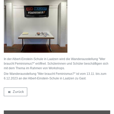
In der Albert-Einstein-Schule in Laatzen wird die Wanderausstellung "Wer
braucht Feminismus?" eröffnet. Schülerinnen und Schüler beschäftigen sich
mit dem Thema im Rahmen von Workshops.
Die Wanderausstellung "Wer braucht Feminismus?" ist vom 13.11. bis zum
6.12.2023 an der Albert-Einstein-Schule in Laatzen zu Gast.
Zurück
backward