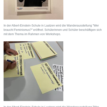
In der Albert-Einstein-Schule in Laatzen wird die Wanderausstellung "Wer
braucht Feminismus?" eröffnet. Schülerinnen und Schüler beschäftigen sich
mit dem Thema im Rahmen von Workshops.
In der Albert-Einstein-Schule in Laatzen wird die Wanderausstellung "Wer