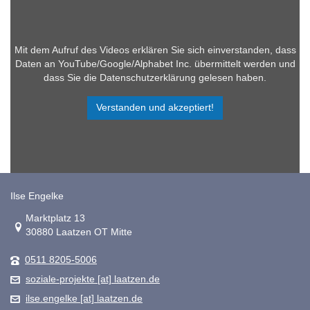
Mit dem Aufruf des Videos erklären Sie sich einverstanden, dass
Daten an YouTube/Google/Alphabet Inc. übermittelt werden und
dass Sie die Datenschutzerklärung gelesen haben.
Verstanden und akzeptiert!
Ilse Engelke
Link zur Google-Maps Navigation
Marktplatz 13
30880 Laatzen OT Mitte
0511 8205-5006
soziale-projekte [at] laatzen.de
ilse.engelke [at] laatzen.de