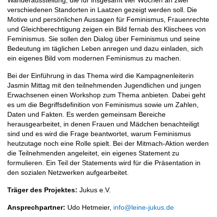
Wanderausstellung, die für insgesamt vier Wochen an zwei
verschiedenen Standorten in Laatzen gezeigt werden soll. Die
Motive und persönlichen Aussagen für Feminismus, Frauenrechte
und Gleichberechtigung zeigen ein Bild fernab des Klischees von
Feminismus. Sie sollen den Dialog über Feminismus und seine
Bedeutung im täglichen Leben anregen und dazu einladen, sich
ein eigenes Bild vom modernen Feminismus zu machen.
Bei der Einführung in das Thema wird die Kampagnenleiterin
Jasmin Mittag mit den teilnehmenden Jugendlichen und jungen
Erwachsenen einen Workshop zum Thema anbieten. Dabei geht
es um die Begriffsdefinition von Feminismus sowie um Zahlen,
Daten und Fakten. Es werden gemeinsam Bereiche
herausgearbeitet, in denen Frauen und Mädchen benachteiligt
sind und es wird die Frage beantwortet, warum Feminismus
heutzutage noch eine Rolle spielt. Bei der Mitmach-Aktion werden
die Teilnehmenden angeleitet, ein eigenes Statement zu
formulieren. Ein Teil der Statements wird für die Präsentation in
den sozialen Netzwerken aufgearbeitet.
Träger des Projektes:
Jukus e.V.
Ansprechpartner:
Udo Hetmeier,
info@leine-jukus.de