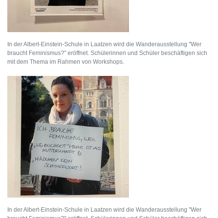
In der Albert-Einstein-Schule in Laatzen wird die Wanderausstellung "Wer
braucht Feminismus?" eröffnet. Schülerinnen und Schüler beschäftigen sich
mit dem Thema im Rahmen von Workshops.
In der Albert-Einstein-Schule in Laatzen wird die Wanderausstellung "Wer