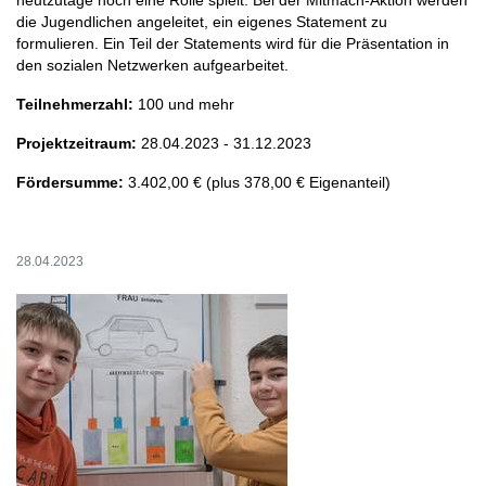
heutzutage noch eine Rolle spielt. Bei der Mitmach-Aktion werden
die Jugendlichen angeleitet, ein eigenes Statement zu
formulieren. Ein Teil der Statements wird für die Präsentation in
den sozialen Netzwerken aufgearbeitet.
Teilnehmerzahl:
100 und mehr
Projektzeitraum:
28.04.2023 - 31.12.2023
Fördersumme:
3.402,00 € (plus 378,00 € Eigenanteil)
28.04.2023