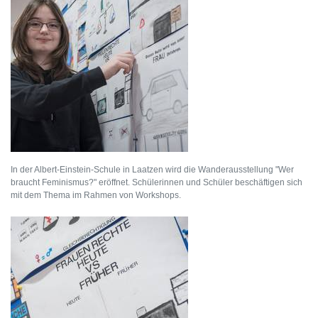
In der Albert-Einstein-Schule in Laatzen wird die Wanderausstellung "Wer
braucht Feminismus?" eröffnet. Schülerinnen und Schüler beschäftigen sich
mit dem Thema im Rahmen von Workshops.